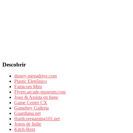
Descobrir
disney-megadrive.com
Plastic Eletrônico
Famicom Mini
Flyers.arcade-museum.com
Jogo & Assista en ligne
Game Center CX
Gameboy Galleria
Guardiana.net
Hardcoregaming101.net
Jogos de Indie
Kitch-Bent