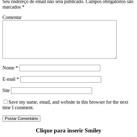
Seu endereço de email não será publicado.
Campos obrigatórios são
marcados
*
Comentar
Nome
*
E-mail
*
Site
Save my name
, email, and website in this browser for the next
time I comment.
Clique para inserir Smiley