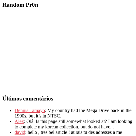
Random Pr0n
Últimos comentários
Dennis Tamayo
: My country had the Mega Drive back in the
1990s, but it’s in NTSC.
Alex
: Olá. Is this page still somewhat looked at? I am looking
to complete my korean collection, but do not have...
david
: hello , tres bel article ! aurais tu des adresses a me