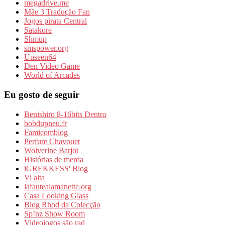
megadrive.me
Mãe 3 Tradução Fan
Jogos pirata Central
Satakore
Shmup
smspower.org
Unseen64
Den Video Game
World of Arcades
Eu gosto de seguir
Benishiro 8-16bits Dentro
bobdupneu.fr
Famicomblog
Perfure Chavouet
Wolverine Barjot
Histórias de merda
iGREKKESS' Blog
Vi alta
lafautealamanette.org
Casa Looking Glass
Blog Rhod da Colecção
Sp!nz Show Room
Videojogos são rad