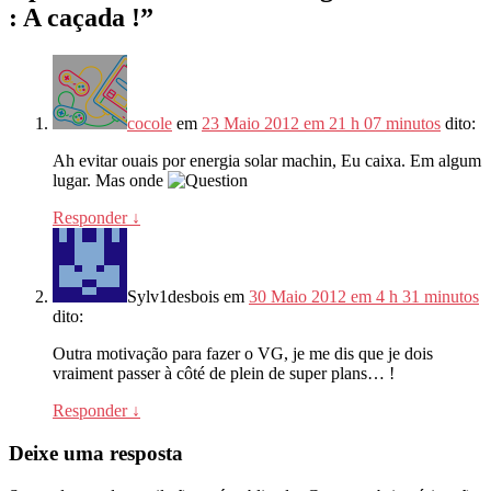
: A caçada !
”
cocole
em
23 Maio 2012 em 21 h 07 minutos
dito:
Ah evitar ouais por energia solar machin, Eu caixa. Em algum
lugar. Mas onde
Responder
↓
Sylv1desbois
em
30 Maio 2012 em 4 h 31 minutos
dito:
Outra motivação para fazer o VG,
je me dis que je dois
vraiment passer à côté de plein de super plans
… !
Responder
↓
Deixe uma resposta