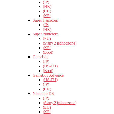
(JP)
(HK)
(CH)
(KR)
Super Famicom
(JP)
(HK)
Super Nintendo
(EU)
(Stany Zjednoczone)
(KR)
(Boot)
Gameboy
(JP)
(US-EU)
(Boot)
Gameboy Advance
(US-EU)
(JP)
(CN)
Nintendo DS
(JP)
(Stany Zjednoczone)
(EU)
(KR)