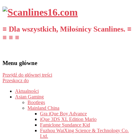
≡ Dla wszystkich, Miłośnicy Scanlines. ≡
≡ ≡ ≡
Menu główne
Przejdź do głównej treści
Przeskocz do
Aktualności
Asian Gaming
Bootlegs
Mainland China
Gra iQue Boy Advance
iQue 3DS XL Edition Mario
Famiclone Sundance Kid
Fuzhou WaiXing Science & Technology Co.
Ltd.