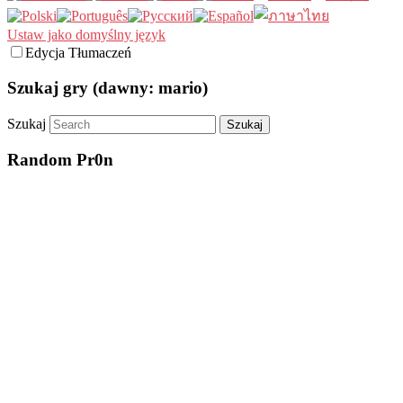
Ustaw jako domyślny język
Edycja Tłumaczeń
Szukaj gry (dawny: mario)
Szukaj
Random Pr0n