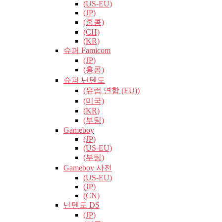
(US-EU)
(JP)
(홍콩)
(CH)
(KR)
슈퍼 Famicom
(JP)
(홍콩)
슈퍼 닌텐도
(유럽​​ 연합 (EU))
(미국)
(KR)
(부팅)
Gameboy
(JP)
(US-EU)
(부팅)
Gameboy 사전
(US-EU)
(JP)
(CN)
닌텐도 DS
(JP)