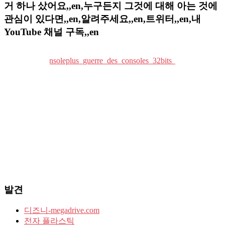
거 하나 샀어요,,en,누구든지 그것에 대해 아는 것에
관심이 있다면,,en,알려주세요,,en,트위터,,en,내
YouTube 채널 구독,,en
발견
디즈니-megadrive.com
전자 플라스틱