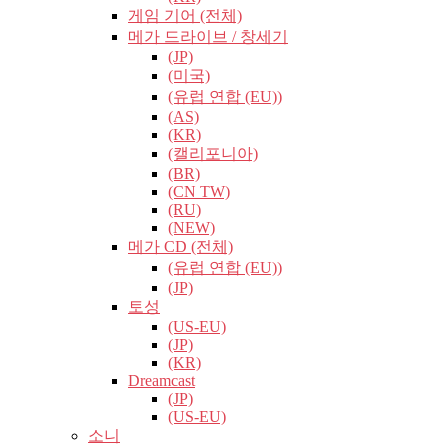
게임 기어 (전체)
메가 드라이브 / 창세기
(JP)
(미국)
(유럽​​ 연합 (EU))
(AS)
(KR)
(캘리포니아)
(BR)
(CN TW)
(RU)
(NEW)
메가 CD (전체)
(유럽​​ 연합 (EU))
(JP)
토성
(US-EU)
(JP)
(KR)
Dreamcast
(JP)
(US-EU)
소니