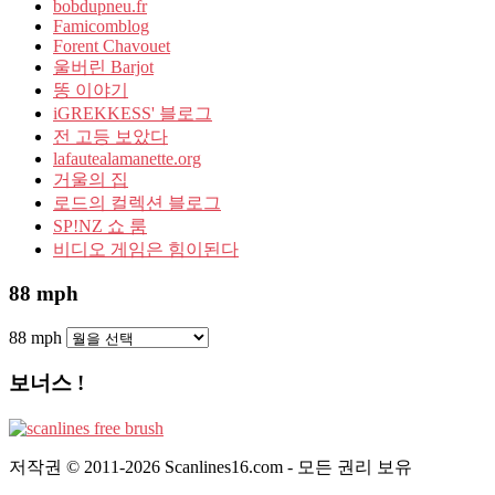
bobdupneu.fr
Famicomblog
Forent Chavouet
울버린 Barjot
똥 이야기
iGREKKESS' 블로그
전 고등 보았다
lafautealamanette.org
거울의 집
로드의 컬렉션 블로그
SP!NZ 쇼 룸
비디오 게임은 힘이된다
88 mph
88 mph
보너스 !
저작권 © 2011-2026 Scanlines16.com - 모든 권리 보유