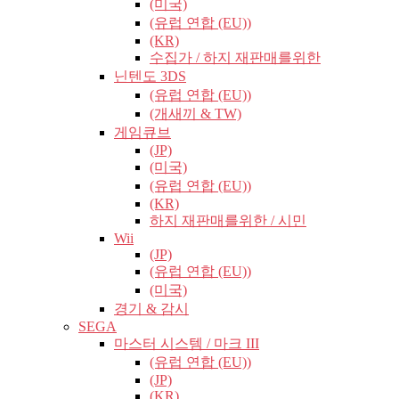
(미국)
(유럽​​ 연합 (EU))
(KR)
수집가 / 하지 재판매를위한
닌텐도 3DS
(유럽​​ 연합 (EU))
(개새끼 & TW)
게임큐브
(JP)
(미국)
(유럽​​ 연합 (EU))
(KR)
하지 재판매를위한 / 시민
Wii
(JP)
(유럽​​ 연합 (EU))
(미국)
경기 & 감시
SEGA
마스터 시스템 / 마크 III
(유럽​​ 연합 (EU))
(JP)
(KR)