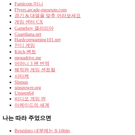
Famicom 미니
Flyers.arcade-museum.com
경기 & 대열을 맞추 어라보세요
게임 센터 CX
Gameboy 갤러리아
Guardiana.net
Hardcoregaming101.net
인디 게임
Kitch-벤트
megadrive.me
어머니 3 팬 번역
해적판 게임 센트럴
사타케
Shmup
smspower.org
Unseen64
비디오 게임 덴
아케이드의 세계
나는 따라 주었으면
Benishiro 내부에는 8-16bits