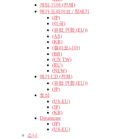
게임 기어 (전체)
메가 드라이브 / 창세기
(JP)
(미국)
(유럽​​ 연합 (EU))
(AS)
(KR)
(캘리포니아)
(BR)
(CN TW)
(RU)
(NEW)
메가 CD (전체)
(유럽​​ 연합 (EU))
(JP)
토성
(US-EU)
(JP)
(KR)
Dreamcast
(JP)
(US-EU)
소니