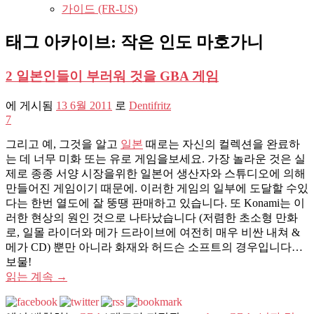
가이드 (FR-US)
태그 아카이브:
작은 인도 마호가니
2 일본인들이 부러워 것을 GBA 게임
에 게시됨
13 6월 2011
로
Dentifritz
7
그리고 예, 그것을 알고
일본
때로는 자신의 컬렉션을 완료하
는 데 너무 미화 또는 유로 게임을보세요. 가장 놀라운 것은 실
제로 종종 서양 시장을위한 일본어 생산자와 스튜디오에 의해
만들어진 게임이기 때문에. 이러한 게임의 일부에 도달할 수있
다는 한번 열도에 잘 뚱땡 판매하고 있습니다. 또 Konami는 이
러한 현상의 원인 것으로 나타났습니다 (저렴한 초소형 만화
로, 일몰 라이더와 메가 드라이브에 여전히 매우 비싼 내쳐 &
메가 CD) 뿐만 아니라 화재와 허드슨 소프트의 경우입니다…
보물!
읽는 계속
→