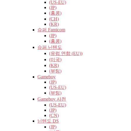
(US-EU)
(JP)
(홍콩)
(CH)
(KR)
슈퍼 Famicom
(JP)
(홍콩)
슈퍼 닌텐도
(유럽​​ 연합 (EU))
(미국)
(KR)
(부팅)
Gameboy
(JP)
(US-EU)
(부팅)
Gameboy 사전
(US-EU)
(JP)
(CN)
닌텐도 DS
(JP)