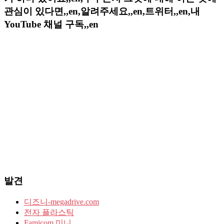
관심이 있다면,,en,알려주세요,,en,트위터,,en,내
YouTube 채널 구독,,en
발견
디즈니-megadrive.com
전자 플라스틱
Famicom 미니