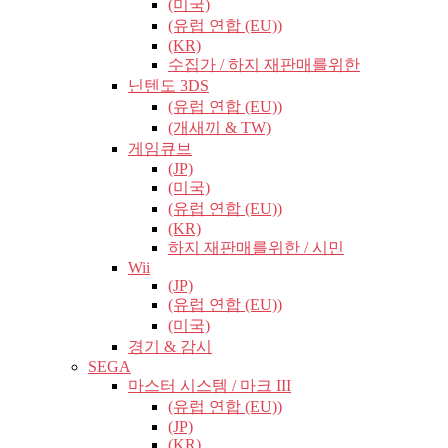
(미국)
(유럽​​ 연합 (EU))
(KR)
수집가 / 하지 재판매를위한
닌텐도 3DS
(유럽​​ 연합 (EU))
(개새끼 & TW)
게임큐브
(JP)
(미국)
(유럽​​ 연합 (EU))
(KR)
하지 재판매를위한 / 시민
Wii
(JP)
(유럽​​ 연합 (EU))
(미국)
경기 & 감시
SEGA
마스터 시스템 / 마크 III
(유럽​​ 연합 (EU))
(JP)
(KR)