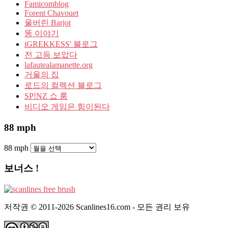
Famicomblog
Forent Chavouet
울버린 Barjot
똥 이야기
iGREKKESS' 블로그
전 고등 보았다
lafautealamanette.org
거울의 집
로드의 컬렉션 블로그
SP!NZ 쇼 룸
비디오 게임은 힘이된다
88 mph
88 mph
보너스 !
저작권 © 2011-2026 Scanlines16.com - 모든 권리 보유