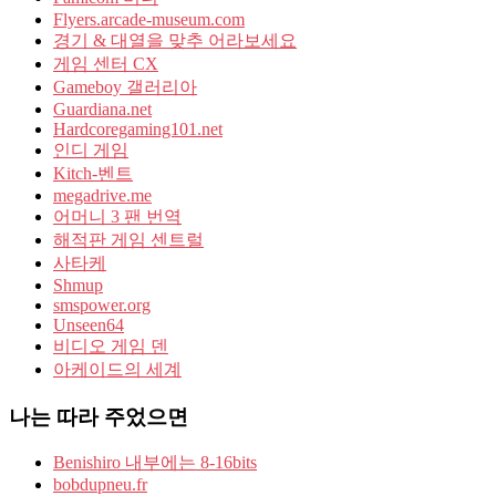
Flyers.arcade-museum.com
경기 & 대열을 맞추 어라보세요
게임 센터 CX
Gameboy 갤러리아
Guardiana.net
Hardcoregaming101.net
인디 게임
Kitch-벤트
megadrive.me
어머니 3 팬 번역
해적판 게임 센트럴
사타케
Shmup
smspower.org
Unseen64
비디오 게임 덴
아케이드의 세계
나는 따라 주었으면
Benishiro 내부에는 8-16bits
bobdupneu.fr