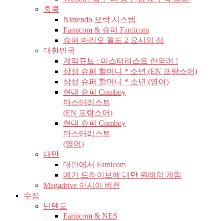
홍콩
Nintendo 오락 시스템
Famicom & 슈퍼 Famicom
슈퍼 마리오 월드 2 요시의 섬
대한민국
게임큐브 : 마스터리스트 한국어 !
삼성 슈퍼 할머니 * 소년 (EN 프랑스어)
삼성 슈퍼 할머니 * 소년 (영어)
현대 슈퍼 Comboy
마스터리스트
(EN 프랑스어)
현대 슈퍼 Comboy
마스터리스트
(영어)
대만
대만에서 Famicom
메가 드라이브에 대만 원래의 게임
Megadrive 아시아 버전
수집
닌텐도
Famicom & NES