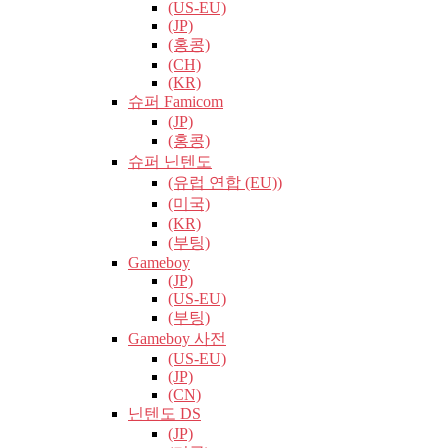
(US-EU)
(JP)
(홍콩)
(CH)
(KR)
슈퍼 Famicom
(JP)
(홍콩)
슈퍼 닌텐도
(유럽​​ 연합 (EU))
(미국)
(KR)
(부팅)
Gameboy
(JP)
(US-EU)
(부팅)
Gameboy 사전
(US-EU)
(JP)
(CN)
닌텐도 DS
(JP)