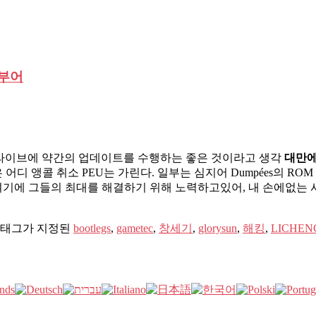
 부어
메가 드라이브에 약간의 업데이트를 수행하는 좋은 것이라고 생각
대만에
 어디 있지 미군은 어디 앵콜 취소 PEU는 가린다. 일부는 심지어 Dum
 여기에 그들의 최대를 해결하기 위해 노력하고있어, 내 손에없는 
태그가 지정된
bootlegs
,
gametec
,
창세기
,
glorysun
,
해킹
,
LICHEN