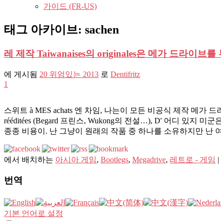
가이드 (FR-US)
태그 아카이브:
sachen
레 제작 Taiwanaises의 originales은 메가 드라이브를
에 게시됨
20 위엄있는 2013
로
Dentifritz
1
스위트 à MES achats 엔 차임, 나는이 모든 비공식 제작 
rééditées (Begard 프​​린스, Wukong의 전설…), D'
종종 비용이. 난 그냥이 원래의 작품 중 하나를 소유하지만 난
에서 배치하는
아시아 게임
,
Bootlegs
,
Megadrive
,
레트로 - 게임
|
번역
기본 언어로 설정