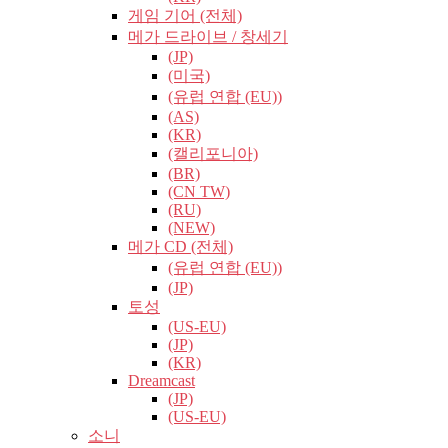
게임 기어 (전체)
메가 드라이브 / 창세기
(JP)
(미국)
(유럽​​ 연합 (EU))
(AS)
(KR)
(캘리포니아)
(BR)
(CN TW)
(RU)
(NEW)
메가 CD (전체)
(유럽​​ 연합 (EU))
(JP)
토성
(US-EU)
(JP)
(KR)
Dreamcast
(JP)
(US-EU)
소니