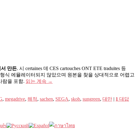
서 만든
. 시 certaines 데 CES cartouches ONT ETE traduites 등
pées의 ROM 형식 에뮬레이터되지 않았으며 원본을 찾을 상대적으로 어렵고
사람을 포함.
읽는 계속
→
G
,
megadrive
,
해적
,
sachen
,
SEGA
,
skob
,
sungreen
,
대만
|
1
대답