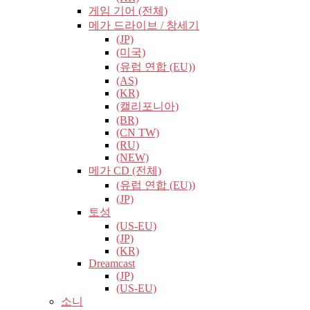
게임 기어 (전체)
메가 드라이브 / 창세기
(JP)
(미국)
(유럽​​ 연합 (EU))
(AS)
(KR)
(캘리포니아)
(BR)
(CN TW)
(RU)
(NEW)
메가 CD (전체)
(유럽​​ 연합 (EU))
(JP)
토성
(US-EU)
(JP)
(KR)
Dreamcast
(JP)
(US-EU)
소니