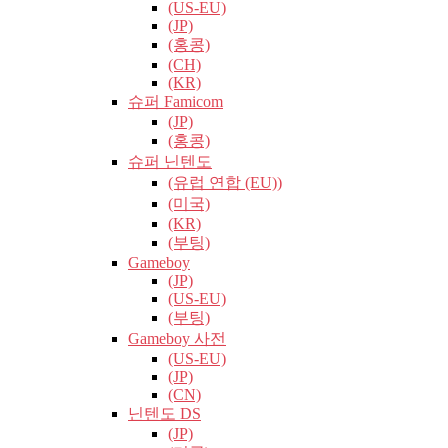
(US-EU)
(JP)
(홍콩)
(CH)
(KR)
슈퍼 Famicom
(JP)
(홍콩)
슈퍼 닌텐도
(유럽​​ 연합 (EU))
(미국)
(KR)
(부팅)
Gameboy
(JP)
(US-EU)
(부팅)
Gameboy 사전
(US-EU)
(JP)
(CN)
닌텐도 DS
(JP)