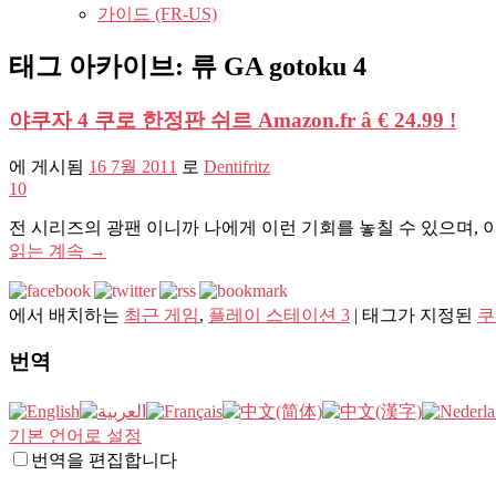
가이드 (FR-US)
태그 아카이브:
류 GA gotoku 4
야쿠자 4 쿠로 한정판 쉬르 Amazon.fr â € 24.99 !
에 게시됨
16 7월 2011
로
Dentifritz
10
전 시리즈의 광팬 이니까 나에게 이런 기회를 놓칠 수 있으며, 이것
읽는 계속
→
에서 배치하는
최근 게임
,
플레이 스테이션 3
|
태그가 지정된
쿠
번역
기본 언어로 설정
번역을 편집합니다