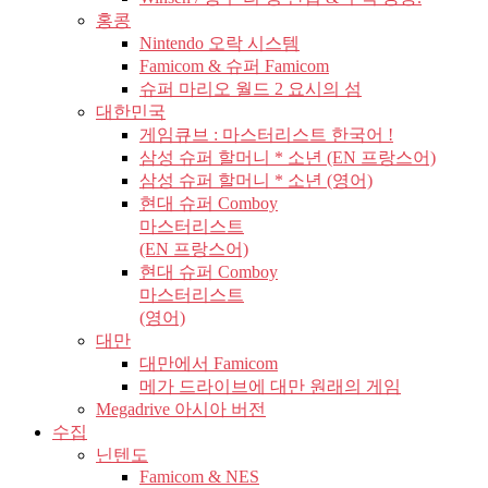
홍콩
Nintendo 오락 시스템
Famicom & 슈퍼 Famicom
슈퍼 마리오 월드 2 요시의 섬
대한민국
게임큐브 : 마스터리스트 한국어 !
삼성 슈퍼 할머니 * 소년 (EN 프랑스어)
삼성 슈퍼 할머니 * 소년 (영어)
현대 슈퍼 Comboy
마스터리스트
(EN 프랑스어)
현대 슈퍼 Comboy
마스터리스트
(영어)
대만
대만에서 Famicom
메가 드라이브에 대만 원래의 게임
Megadrive 아시아 버전
수집
닌텐도
Famicom & NES