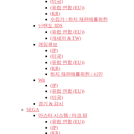
(미국)
(유럽​​ 연합 (EU))
(KR)
수집가 / 하지 재판매를위한
닌텐도 3DS
(유럽​​ 연합 (EU))
(개새끼 & TW)
게임큐브
(JP)
(미국)
(유럽​​ 연합 (EU))
(KR)
하지 재판매를위한 / 시민
Wii
(JP)
(유럽​​ 연합 (EU))
(미국)
경기 & 감시
SEGA
마스터 시스템 / 마크 III
(유럽​​ 연합 (EU))
(JP)
(KR)