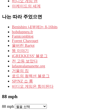
비디오 게임 덴
아케이드의 세계
나는 따라 주었으면
Benishiro 내부에는 8-16bits
bobdupneu.fr
Famicomblog
Forent Chavouet
울버린 Barjot
똥 이야기
iGREKKESS' 블로그
전 고등 보았다
lafautealamanette.org
거울의 집
로드의 컬렉션 블로그
SP!NZ 쇼 룸
비디오 게임은 힘이된다
88 mph
88 mph