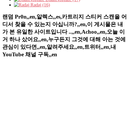
Radaj (16)
랜덤 Pr0n,,en,알렉스,,es,카트리지 스티커 스캔을 어
디서 찾을 수 있는지 아십니까?,,en,이 게시물은 내
가 본 유일한 사이트입니다 ..,,en,Achoo,,en,오늘 이
거 하나 샀어요,,en,누구든지 그것에 대해 아는 것에
관심이 있다면,,en,알려주세요,,en,트위터,,en,내
YouTube 채널 구독,,en