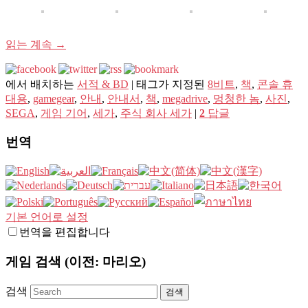
읽는 계속
→
에서 배치하는
서적 & BD
|
태그가 지정된
8비트
,
책
,
콘솔 휴
대용
,
gamegear
,
안내
,
안내서
,
책
,
megadrive
,
멍청한 놈
,
사진
,
SEGA
,
게임 기어
,
세가
,
주식 회사 세가
|
2
답글
번역
기본 언어로 설정
번역을 편집합니다
게임 검색 (이전: 마리오)
검색