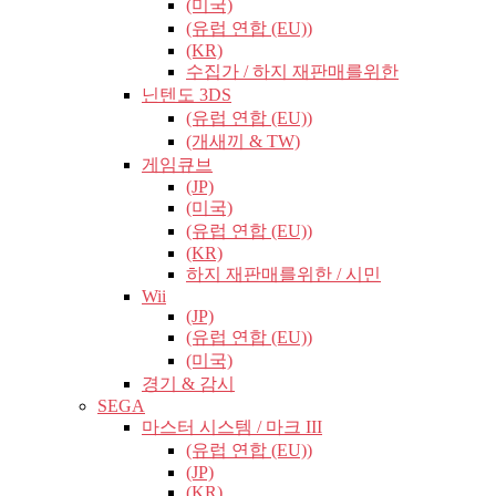
(미국)
(유럽​​ 연합 (EU))
(KR)
수집가 / 하지 재판매를위한
닌텐도 3DS
(유럽​​ 연합 (EU))
(개새끼 & TW)
게임큐브
(JP)
(미국)
(유럽​​ 연합 (EU))
(KR)
하지 재판매를위한 / 시민
Wii
(JP)
(유럽​​ 연합 (EU))
(미국)
경기 & 감시
SEGA
마스터 시스템 / 마크 III
(유럽​​ 연합 (EU))
(JP)
(KR)