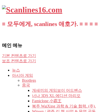
≡ 모두에게, scanlines 애호가. ≡ ≡ ≡ ≡
메인 메뉴
기본 컨텐츠로 가기
보조 컨텐츠로 가기
뉴스
아시아 게임
Bootlegs
중국
개새끼의 게임보이 어드벤스
너나 3DS XL 에디션 마리오
Famiclone 小霸王
복주 WaiXing 과학 & 기술 협력. (주).
Winsen / 광주 리 쳉 산업 & 무역 공동.