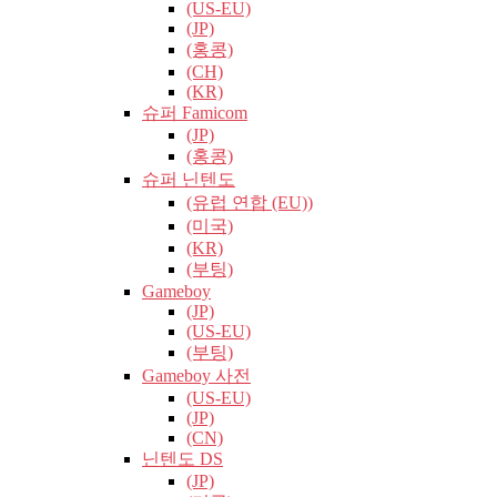
(US-EU)
(JP)
(홍콩)
(CH)
(KR)
슈퍼 Famicom
(JP)
(홍콩)
슈퍼 닌텐도
(유럽​​ 연합 (EU))
(미국)
(KR)
(부팅)
Gameboy
(JP)
(US-EU)
(부팅)
Gameboy 사전
(US-EU)
(JP)
(CN)
닌텐도 DS
(JP)