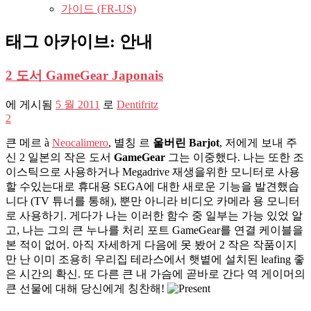
가이드 (FR-US)
태그 아카이브:
안내
2 도서 GameGear Japonais
에 게시됨
5 월 2011
로
Dentifritz
2
큰 메르 à
Neocalimero
, 별칭 르
울버린 Barjot
, 저에게 보내 주
신 2 일본의 작은 도서
GameGear
그는 이중했다. 나는 또한 조
이스틱으로 사용하거나 Megadrive 재생을위한 모니터로 사용
할 수있는대로 휴대용 SEGA에 대한 새로운 기능을 발견했습
니다 (TV 튜너를 통해), 뿐만 아니라 비디오 카메라 용 모니터
로 사용하기. 게다가 나는 이러한 함수 중 일부는 가능 있었 알
고, 나는 그의 큰 누나를 처리 포트 GameGear를 연결 케이블을
본 적이 없어. 아직 자세하게 다음에 못 봤어 2 작은 작품이지
만 난 이미 조용히 우리집 테라스에서 햇볕에 설치된 leafing 좋
은 시간의 확신. 또 다른 큰 내 가슴에 곧바로 간다 역 게이머의
큰 선물에 대해 당신에게 칭찬해!