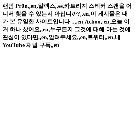
랜덤 Pr0n,,en,알렉스,,es,카트리지 스티커 스캔을 어
디서 찾을 수 있는지 아십니까?,,en,이 게시물은 내
가 본 유일한 사이트입니다 ..,,en,Achoo,,en,오늘 이
거 하나 샀어요,,en,누구든지 그것에 대해 아는 것에
관심이 있다면,,en,알려주세요,,en,트위터,,en,내
YouTube 채널 구독,,en