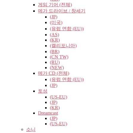
게임 기어 (전체)
메가 드라이브 / 창세기
(JP)
(미국)
(유럽​​ 연합 (EU))
(AS)
(KR)
(캘리포니아)
(BR)
(CN TW)
(RU)
(NEW)
메가 CD (전체)
(유럽​​ 연합 (EU))
(JP)
토성
(US-EU)
(JP)
(KR)
Dreamcast
(JP)
(US-EU)
소니