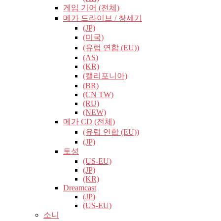
게임 기어 (전체)
메가 드라이브 / 창세기
(JP)
(미국)
(유럽​​ 연합 (EU))
(AS)
(KR)
(캘리포니아)
(BR)
(CN TW)
(RU)
(NEW)
메가 CD (전체)
(유럽​​ 연합 (EU))
(JP)
토성
(US-EU)
(JP)
(KR)
Dreamcast
(JP)
(US-EU)
소니