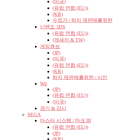
(미국)
(유럽​​ 연합 (EU))
(KR)
수집가 / 하지 재판매를위한
닌텐도 3DS
(유럽​​ 연합 (EU))
(개새끼 & TW)
게임큐브
(JP)
(미국)
(유럽​​ 연합 (EU))
(KR)
하지 재판매를위한 / 시민
Wii
(JP)
(유럽​​ 연합 (EU))
(미국)
경기 & 감시
SEGA
마스터 시스템 / 마크 III
(유럽​​ 연합 (EU))
(JP)
(KR)