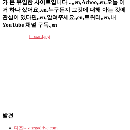
가 본 유일한 사이트입니다 ..,,en,Achoo,,en,오늘 이
거 하나 샀어요,,en,누구든지 그것에 대해 아는 것에
관심이 있다면,,en,알려주세요,,en,트위터,,en,내
YouTube 채널 구독,,en
발견
디즈니-megadrive.com