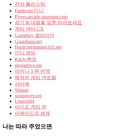
전자 플라스틱
Famicom 미니
Flyers.arcade-museum.com
경기 & 대열을 맞추 어라보세요
게임 센터 CX
Gameboy 갤러리아
Guardiana.net
Hardcoregaming101.net
인디 게임
Kitch-벤트
megadrive.me
어머니 3 팬 번역
해적판 게임 센트럴
사타케
Shmup
smspower.org
Unseen64
비디오 게임 덴
아케이드의 세계
나는 따라 주었으면