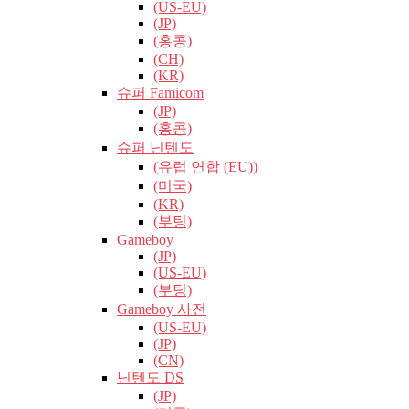
(US-EU)
(JP)
(홍콩)
(CH)
(KR)
슈퍼 Famicom
(JP)
(홍콩)
슈퍼 닌텐도
(유럽​​ 연합 (EU))
(미국)
(KR)
(부팅)
Gameboy
(JP)
(US-EU)
(부팅)
Gameboy 사전
(US-EU)
(JP)
(CN)
닌텐도 DS
(JP)