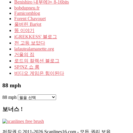
Benishiro 내부에는 8-16bits
bobdupneu.fr
Famicomblog
Forent Chavouet
울버린 Barjot
똥 이야기
iGREKKESS' 블로그
전 고등 보았다
lafautealamanette.org
거울의 집
로드의 컬렉션 블로그
SP!NZ 쇼 룸
비디오 게임은 힘이된다
88 mph
88 mph
보너스 !
저작권 © 2011-2026 Scanlines16.com - 모든 권리 보유