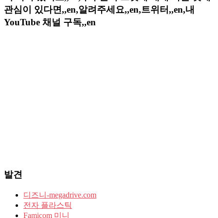
관심이 있다면,,en,알려주세요,,en,트위터,,en,내
YouTube 채널 구독,,en
발견
디즈니-megadrive.com
전자 플라스틱
Famicom 미니