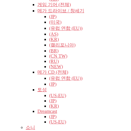
게임 기어 (전체)
메가 드라이브 / 창세기
(JP)
(미국)
(유럽​​ 연합 (EU))
(AS)
(KR)
(캘리포니아)
(BR)
(CN TW)
(RU)
(NEW)
메가 CD (전체)
(유럽​​ 연합 (EU))
(JP)
토성
(US-EU)
(JP)
(KR)
Dreamcast
(JP)
(US-EU)
소니