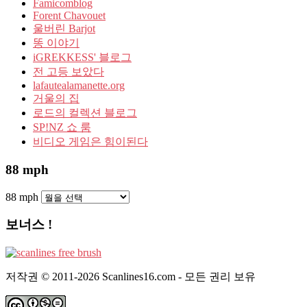
Famicomblog
Forent Chavouet
울버린 Barjot
똥 이야기
iGREKKESS' 블로그
전 고등 보았다
lafautealamanette.org
거울의 집
로드의 컬렉션 블로그
SP!NZ 쇼 룸
비디오 게임은 힘이된다
88 mph
88 mph
보너스 !
저작권 © 2011-2026 Scanlines16.com - 모든 권리 보유