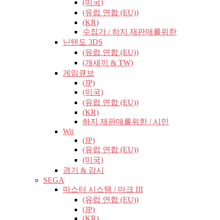
(미국)
(유럽​​ 연합 (EU))
(KR)
수집가 / 하지 재판매를위한
닌텐도 3DS
(유럽​​ 연합 (EU))
(개새끼 & TW)
게임큐브
(JP)
(미국)
(유럽​​ 연합 (EU))
(KR)
하지 재판매를위한 / 시민
Wii
(JP)
(유럽​​ 연합 (EU))
(미국)
경기 & 감시
SEGA
마스터 시스템 / 마크 III
(유럽​​ 연합 (EU))
(JP)
(KR)