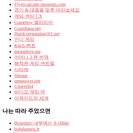
Flyers.arcade-museum.com
경기 & 대열을 맞추 어라보세요
게임 센터 CX
Gameboy 갤러리아
Guardiana.net
Hardcoregaming101.net
인디 게임
Kitch-벤트
megadrive.me
어머니 3 팬 번역
해적판 게임 센트럴
사타케
Shmup
smspower.org
Unseen64
비디오 게임 덴
아케이드의 세계
나는 따라 주었으면
Benishiro 내부에는 8-16bits
bobdupneu.fr