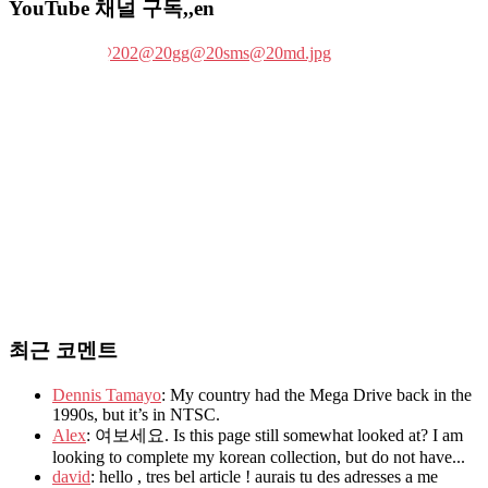
YouTube 채널 구독,,en
최근 코멘트
Dennis Tamayo
: My country had the Mega Drive back in the
1990s, but it’s in NTSC.
Alex
: 여보세요. Is this page still somewhat looked at? I am
looking to complete my korean collection, but do not have...
david
: hello , tres bel article ! aurais tu des adresses a me