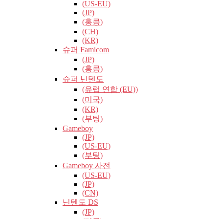
(US-EU)
(JP)
(홍콩)
(CH)
(KR)
슈퍼 Famicom
(JP)
(홍콩)
슈퍼 닌텐도
(유럽​​ 연합 (EU))
(미국)
(KR)
(부팅)
Gameboy
(JP)
(US-EU)
(부팅)
Gameboy 사전
(US-EU)
(JP)
(CN)
닌텐도 DS
(JP)