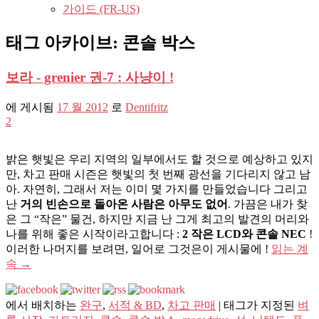
가이드 (FR-US)
태그 아카이브:
콘솔 박스
보라 - grenier 권-7 : 사냥이 !
에 게시됨
17 월 2012
로
Dentifritz
2
밝은 햇빛은 우리 지역의 일부에서도 할 것으로 예상하고 있지
만, 차고 판매 시즌은 햇빛의 첫 번째 광선을 기다리지 않고 남
아. 자연히, 그래서 저는 이미 몇 가지를 만들었습니다 그리고
난
거의 빈손으로 돌아온 사람은 아무도 없어
. 가끔은 내가 찾
은 그 “작은” 물건, 하지만 지금 난 그게 최고의 발견의 머리와
나를 위해 좋은 시작이라고합니다 :
2 작은 LCD와 콘솔 NEC
!
이러한 나머지를 보려면, 일어로 그것은이 게시물에 !
읽는 계
속
→
에서 배치하는
완구
,
서적 & BD
,
차고 판매
|
태그가 지정된
벼