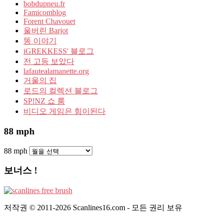
bobdupneu.fr
Famicomblog
Forent Chavouet
울버린 Barjot
똥 이야기
iGREKKESS' 블로그
전 고등 보았다
lafautealamanette.org
거울의 집
로드의 컬렉션 블로그
SP!NZ 쇼 룸
비디오 게임은 힘이된다
88 mph
88 mph
보너스 !
저작권 © 2011-2026 Scanlines16.com - 모든 권리 보유