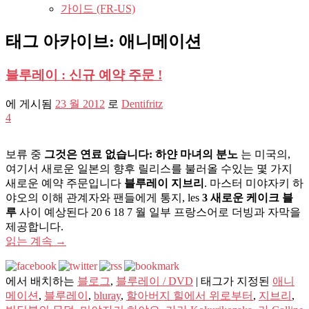
가이드 (FR-US)
태그 아카이브:
애니메이션
블루레이 : 신규 예약 주문 !
에 게시됨
23 월 2012
로
Dentifritz
4
보류 중
그것은 연료 없습니다: 하얀 마녀의 분노
는 미국의,
여기서 새로운 일본의 향후 릴리스를 불러올 수있는 몇 가지
새로운 예약 주문입니다
블루레이 지브리
. 마스터 미야자키 하
야오의 이해 관계자와 팬들에게 통지,
les
3 새로운 케이크 블
루
사이 예상된다 20 6 18 7 월 일부 프랑스어로 더빙과 자막을
제공합니다.
읽는 계속
→
에서 배치하는
블로그
,
블루레이 / DVD
|
태그가 지정된
애니
메이션
,
블루레이
,
bluray
,
할아버지 힐에서 위로부터
,
지브리
,