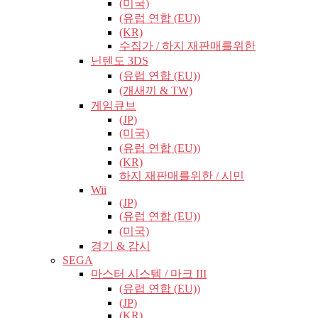
(미국)
(유럽​​ 연합 (EU))
(KR)
수집가 / 하지 재판매를위한
닌텐도 3DS
(유럽​​ 연합 (EU))
(개새끼 & TW)
게임큐브
(JP)
(미국)
(유럽​​ 연합 (EU))
(KR)
하지 재판매를위한 / 시민
Wii
(JP)
(유럽​​ 연합 (EU))
(미국)
경기 & 감시
SEGA
마스터 시스템 / 마크 III
(유럽​​ 연합 (EU))
(JP)
(KR)