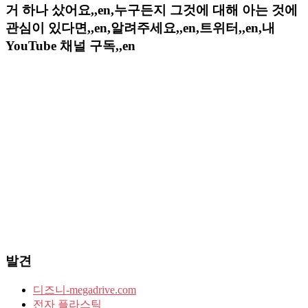
거 하나 샀어요,,en,누구든지 그것에 대해 아는 것에
관심이 있다면,,en,알려주세요,,en,트위터,,en,내
YouTube 채널 구독,,en
발견
디즈니-megadrive.com
전자 플라스틱