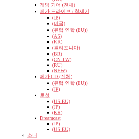
게임 기어 (전체)
메가 드라이브 / 창세기
(JP)
(미국)
(유럽​​ 연합 (EU))
(AS)
(KR)
(캘리포니아)
(BR)
(CN TW)
(RU)
(NEW)
메가 CD (전체)
(유럽​​ 연합 (EU))
(JP)
토성
(US-EU)
(JP)
(KR)
Dreamcast
(JP)
(US-EU)
소니