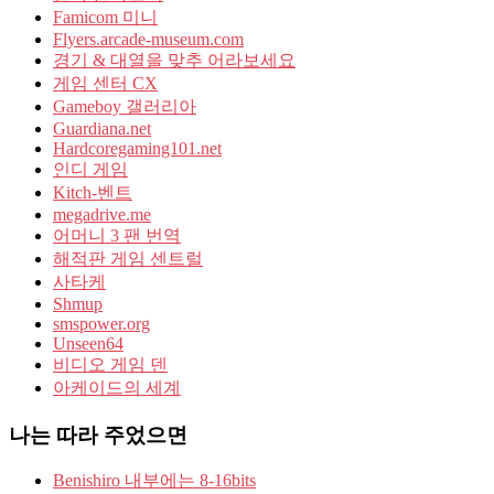
Famicom 미니
Flyers.arcade-museum.com
경기 & 대열을 맞추 어라보세요
게임 센터 CX
Gameboy 갤러리아
Guardiana.net
Hardcoregaming101.net
인디 게임
Kitch-벤트
megadrive.me
어머니 3 팬 번역
해적판 게임 센트럴
사타케
Shmup
smspower.org
Unseen64
비디오 게임 덴
아케이드의 세계
나는 따라 주었으면
Benishiro 내부에는 8-16bits