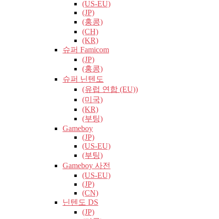
(US-EU)
(JP)
(홍콩)
(CH)
(KR)
슈퍼 Famicom
(JP)
(홍콩)
슈퍼 닌텐도
(유럽​​ 연합 (EU))
(미국)
(KR)
(부팅)
Gameboy
(JP)
(US-EU)
(부팅)
Gameboy 사전
(US-EU)
(JP)
(CN)
닌텐도 DS
(JP)