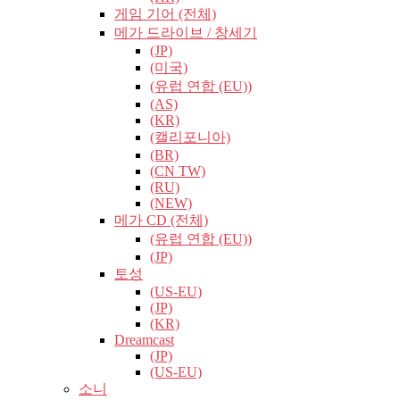
게임 기어 (전체)
메가 드라이브 / 창세기
(JP)
(미국)
(유럽​​ 연합 (EU))
(AS)
(KR)
(캘리포니아)
(BR)
(CN TW)
(RU)
(NEW)
메가 CD (전체)
(유럽​​ 연합 (EU))
(JP)
토성
(US-EU)
(JP)
(KR)
Dreamcast
(JP)
(US-EU)
소니