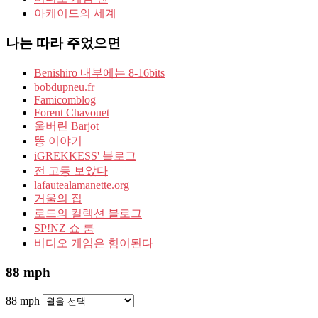
아케이드의 세계
나는 따라 주었으면
Benishiro 내부에는 8-16bits
bobdupneu.fr
Famicomblog
Forent Chavouet
울버린 Barjot
똥 이야기
iGREKKESS' 블로그
전 고등 보았다
lafautealamanette.org
거울의 집
로드의 컬렉션 블로그
SP!NZ 쇼 룸
비디오 게임은 힘이된다
88 mph
88 mph