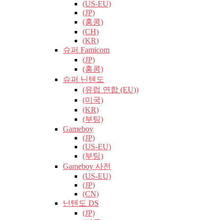
(US-EU)
(JP)
(홍콩)
(CH)
(KR)
슈퍼 Famicom
(JP)
(홍콩)
슈퍼 닌텐도
(유럽​​ 연합 (EU))
(미국)
(KR)
(부팅)
Gameboy
(JP)
(US-EU)
(부팅)
Gameboy 사전
(US-EU)
(JP)
(CN)
닌텐도 DS
(JP)