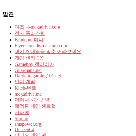
발견
디즈니-megadrive.com
전자 플라스틱
Famicom 미니
Flyers.arcade-museum.com
경기 & 대열을 맞추 어라보세요
게임 센터 CX
Gameboy 갤러리아
Guardiana.net
Hardcoregaming101.net
인디 게임
Kitch-벤트
megadrive.me
어머니 3 팬 번역
해적판 게임 센트럴
사타케
Shmup
smspower.org
Unseen64
비디오 게임 덴