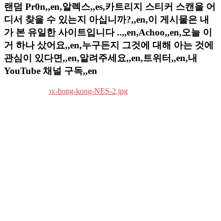
랜덤 Pr0n,,en,알렉스,,es,카트리지 스티커 스캔을 어
디서 찾을 수 있는지 아십니까?,,en,이 게시물은 내
가 본 유일한 사이트입니다 ..,,en,Achoo,,en,오늘 이
거 하나 샀어요,,en,누구든지 그것에 대해 아는 것에
관심이 있다면,,en,알려주세요,,en,트위터,,en,내
YouTube 채널 구독,,en