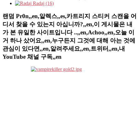
Radaj (16)
랜덤 Pr0n,,en,알렉스,,es,카트리지 스티커 스캔을 어
디서 찾을 수 있는지 아십니까?,,en,이 게시물은 내
가 본 유일한 사이트입니다 ..,,en,Achoo,,en,오늘 이
거 하나 샀어요,,en,누구든지 그것에 대해 아는 것에
관심이 있다면,,en,알려주세요,,en,트위터,,en,내
YouTube 채널 구독,,en