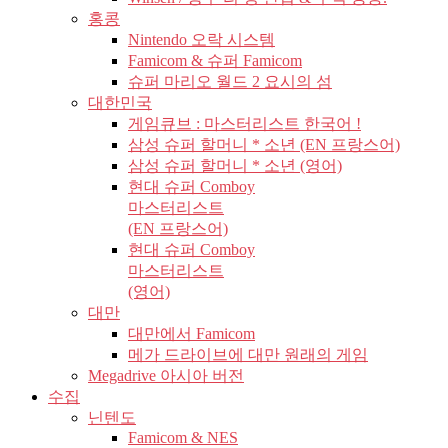
홍콩
Nintendo 오락 시스템
Famicom & 슈퍼 Famicom
슈퍼 마리오 월드 2 요시의 섬
대한민국
게임큐브 : 마스터리스트 한국어 !
삼성 슈퍼 할머니 * 소년 (EN 프랑스어)
삼성 슈퍼 할머니 * 소년 (영어)
현대 슈퍼 Comboy
마스터리스트
(EN 프랑스어)
현대 슈퍼 Comboy
마스터리스트
(영어)
대만
대만에서 Famicom
메가 드라이브에 대만 원래의 게임
Megadrive 아시아 버전
수집
닌텐도
Famicom & NES