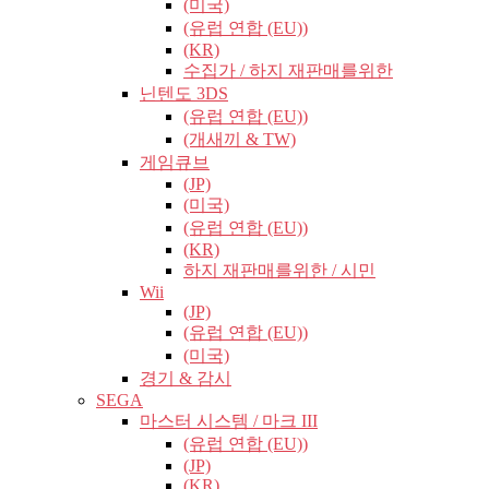
(미국)
(유럽​​ 연합 (EU))
(KR)
수집가 / 하지 재판매를위한
닌텐도 3DS
(유럽​​ 연합 (EU))
(개새끼 & TW)
게임큐브
(JP)
(미국)
(유럽​​ 연합 (EU))
(KR)
하지 재판매를위한 / 시민
Wii
(JP)
(유럽​​ 연합 (EU))
(미국)
경기 & 감시
SEGA
마스터 시스템 / 마크 III
(유럽​​ 연합 (EU))
(JP)
(KR)