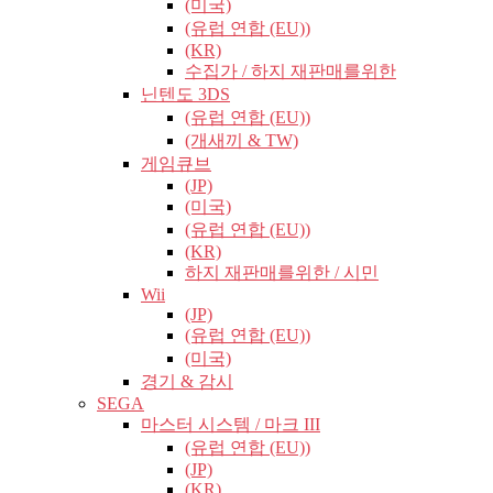
(미국)
(유럽​​ 연합 (EU))
(KR)
수집가 / 하지 재판매를위한
닌텐도 3DS
(유럽​​ 연합 (EU))
(개새끼 & TW)
게임큐브
(JP)
(미국)
(유럽​​ 연합 (EU))
(KR)
하지 재판매를위한 / 시민
Wii
(JP)
(유럽​​ 연합 (EU))
(미국)
경기 & 감시
SEGA
마스터 시스템 / 마크 III
(유럽​​ 연합 (EU))
(JP)
(KR)