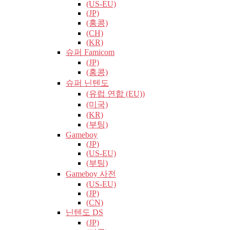
(US-EU)
(JP)
(홍콩)
(CH)
(KR)
슈퍼 Famicom
(JP)
(홍콩)
슈퍼 닌텐도
(유럽​​ 연합 (EU))
(미국)
(KR)
(부팅)
Gameboy
(JP)
(US-EU)
(부팅)
Gameboy 사전
(US-EU)
(JP)
(CN)
닌텐도 DS
(JP)