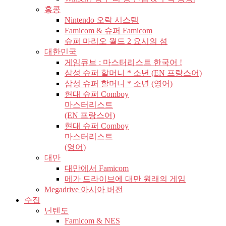
홍콩
Nintendo 오락 시스템
Famicom & 슈퍼 Famicom
슈퍼 마리오 월드 2 요시의 섬
대한민국
게임큐브 : 마스터리스트 한국어 !
삼성 슈퍼 할머니 * 소년 (EN 프랑스어)
삼성 슈퍼 할머니 * 소년 (영어)
현대 슈퍼 Comboy
마스터리스트
(EN 프랑스어)
현대 슈퍼 Comboy
마스터리스트
(영어)
대만
대만에서 Famicom
메가 드라이브에 대만 원래의 게임
Megadrive 아시아 버전
수집
닌텐도
Famicom & NES