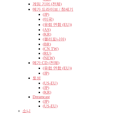
게임 기어 (전체)
메가 드라이브 / 창세기
(JP)
(미국)
(유럽​​ 연합 (EU))
(AS)
(KR)
(캘리포니아)
(BR)
(CN TW)
(RU)
(NEW)
메가 CD (전체)
(유럽​​ 연합 (EU))
(JP)
토성
(US-EU)
(JP)
(KR)
Dreamcast
(JP)
(US-EU)
소니