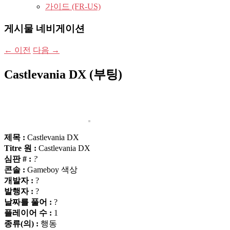
가이드 (FR-US)
게시물 네비게이션
←
이전
다음
→
Castlevania DX (부팅)
제목 :
Castlevania DX
Titre 원 :
Castlevania DX
심판 # :
?
콘솔 :
Gameboy 색상
개발자 :
?
발행자 :
?
날짜를 풀어 :
?
플레이어 수 :
1
종류(의) :
행동