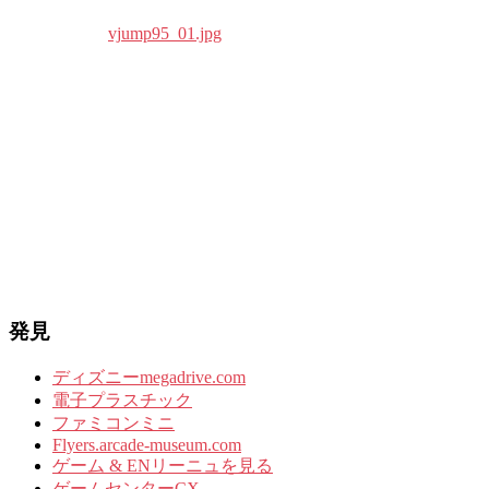
発見
ディズニーmegadrive.com
電子プラスチック
ファミコンミニ
Flyers.arcade-museum.com
ゲーム & ENリーニュを見る
ゲームセンターCX