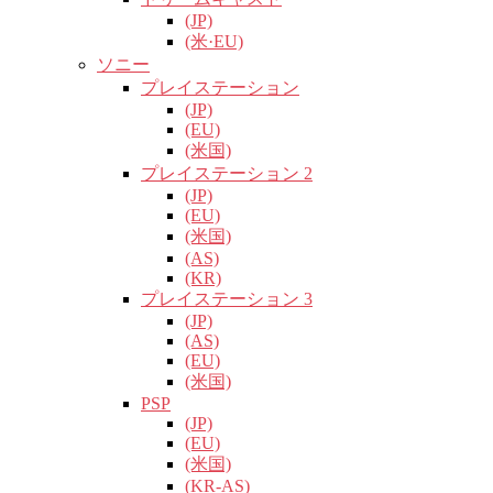
(JP)
(米·EU)
ソニー
プレイステーション
(JP)
(EU)
(米国)
プレイステーション 2
(JP)
(EU)
(米国)
(AS)
(KR)
プレイステーション 3
(JP)
(AS)
(EU)
(米国)
PSP
(JP)
(EU)
(米国)
(KR-AS)