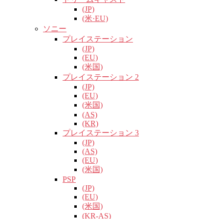
(JP)
(米·EU)
ソニー
プレイステーション
(JP)
(EU)
(米国)
プレイステーション 2
(JP)
(EU)
(米国)
(AS)
(KR)
プレイステーション 3
(JP)
(AS)
(EU)
(米国)
PSP
(JP)
(EU)
(米国)
(KR-AS)