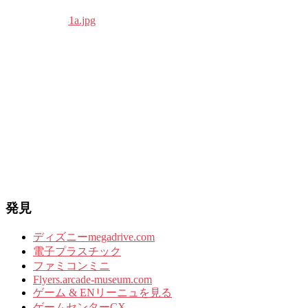
発見
ディズニーmegadrive.com
電子プラスチック
ファミコンミニ
Flyers.arcade-museum.com
ゲーム & ENリーニュを見る
ゲームセンターCX