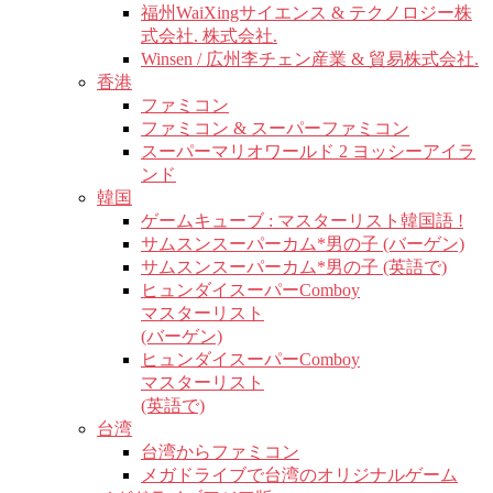
福州WaiXingサイエンス & テクノロジー株
式会社. 株式会社.
Winsen / 広州李チェン産業 & 貿易株式会社.
香港
ファミコン
ファミコン & スーパーファミコン
スーパーマリオワールド 2 ヨッシーアイラ
ンド
韓国
ゲームキューブ : マスターリスト韓国語 !
サムスンスーパーカム*男の子 (バーゲン)
サムスンスーパーカム*男の子 (英語で)
ヒュンダイスーパーComboy
マスターリスト
(バーゲン)
ヒュンダイスーパーComboy
マスターリスト
(英語で)
台湾
台湾からファミコン
メガドライブで台湾のオリジナルゲーム