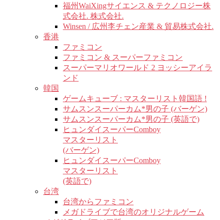
福州WaiXingサイエンス & テクノロジー株
式会社. 株式会社.
Winsen / 広州李チェン産業 & 貿易株式会社.
香港
ファミコン
ファミコン & スーパーファミコン
スーパーマリオワールド 2 ヨッシーアイラ
ンド
韓国
ゲームキューブ : マスターリスト韓国語 !
サムスンスーパーカム*男の子 (バーゲン)
サムスンスーパーカム*男の子 (英語で)
ヒュンダイスーパーComboy
マスターリスト
(バーゲン)
ヒュンダイスーパーComboy
マスターリスト
(英語で)
台湾
台湾からファミコン
メガドライブで台湾のオリジナルゲーム