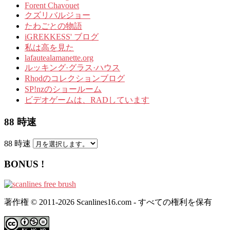
Forent Chavouet
クズリバルジョー
たわごとの物語
iGREKKESS' ブログ
私は高を見た
lafautealamanette.org
ルッキング·グラス·ハウス
Rhodのコレクションブログ
SP!nzのショールーム
ビデオゲームは、RADしています
88 時速
88 時速
BONUS !
著作権 © 2011-2026 Scanlines16.com - すべての権利を保有