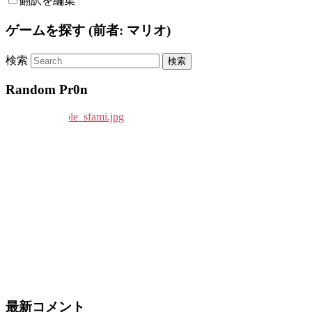
翻訳を編集
ゲームを探す (前者: マリオ)
検索
Random Pr0n
最新コメント