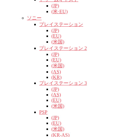
(JP)
(米·EU)
ソニー
プレイステーション
(JP)
(EU)
(米国)
プレイステーション 2
(JP)
(EU)
(米国)
(AS)
(KR)
プレイステーション 3
(JP)
(AS)
(EU)
(米国)
PSP
(JP)
(EU)
(米国)
(KR-AS)