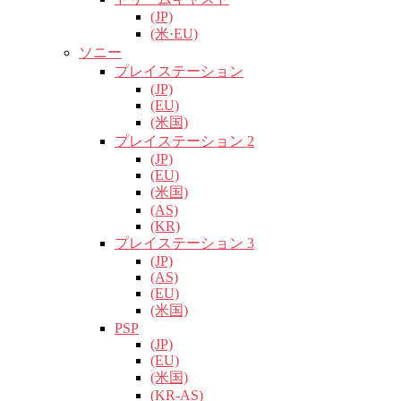
(JP)
(米·EU)
ソニー
プレイステーション
(JP)
(EU)
(米国)
プレイステーション 2
(JP)
(EU)
(米国)
(AS)
(KR)
プレイステーション 3
(JP)
(AS)
(EU)
(米国)
PSP
(JP)
(EU)
(米国)
(KR-AS)