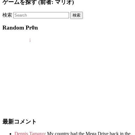
ゲームを探す (前者: マリオ)
検索
Random Pr0n
最新コメント
Dennis Tamayo
:
My country had the Mega Drive back in the