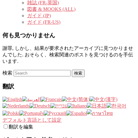
雑誌 (FR-英国)
図書 & MOOKS (ALL)
ガイド (JP)
ガイド (FR-US)
何も見つかりません
謝罪, しかし、結果が要求されたアーカイブに見つかりませ
んでした. おそらく、検索関連のポストを見つけるのを手伝
います.
検索
翻訳
デフォルト言語として設定
翻訳を編集