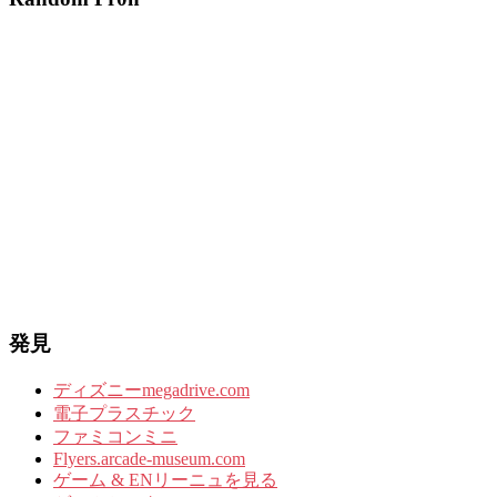
発見
ディズニーmegadrive.com
電子プラスチック
ファミコンミニ
Flyers.arcade-museum.com
ゲーム & ENリーニュを見る