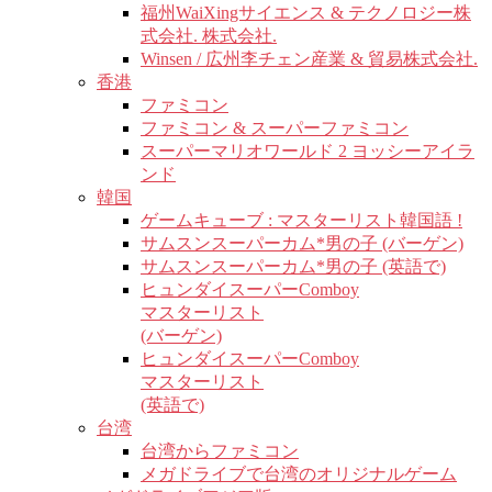
福州WaiXingサイエンス & テクノロジー株
式会社. 株式会社.
Winsen / 広州李チェン産業 & 貿易株式会社.
香港
ファミコン
ファミコン & スーパーファミコン
スーパーマリオワールド 2 ヨッシーアイラ
ンド
韓国
ゲームキューブ : マスターリスト韓国語 !
サムスンスーパーカム*男の子 (バーゲン)
サムスンスーパーカム*男の子 (英語で)
ヒュンダイスーパーComboy
マスターリスト
(バーゲン)
ヒュンダイスーパーComboy
マスターリスト
(英語で)
台湾
台湾からファミコン
メガドライブで台湾のオリジナルゲーム