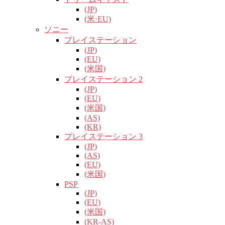
(JP)
(米·EU)
ソニー
プレイステーション
(JP)
(EU)
(米国)
プレイステーション 2
(JP)
(EU)
(米国)
(AS)
(KR)
プレイステーション 3
(JP)
(AS)
(EU)
(米国)
PSP
(JP)
(EU)
(米国)
(KR-AS)