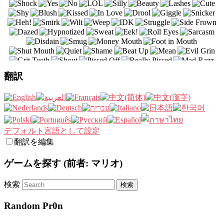
翻訳
デフォルト言語として設定
翻訳を編集
ゲームを探す (前者: マリオ)
検索
Random Pr0n