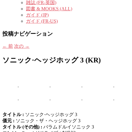
雑誌 (FR-英国)
図書 & MOOKS (ALL)
ガイド (JP)
ガイド (FR-US)
投稿ナビゲーション
←
前
次の
→
ソニック·ヘッジホッグ 3 (KR)
タイトル :
ソニック·ヘッジホッグ 3
価元 :
ソニック・ザ・ヘッジホッグ 3
タイトル (その他) :
バラムドルイソニック 3