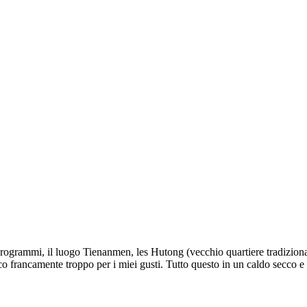
rogrammi, il luogo Tienanmen, les Hutong (vecchio quartiere tradiziona
pico francamente troppo per i miei gusti. Tutto questo in un caldo secco e 