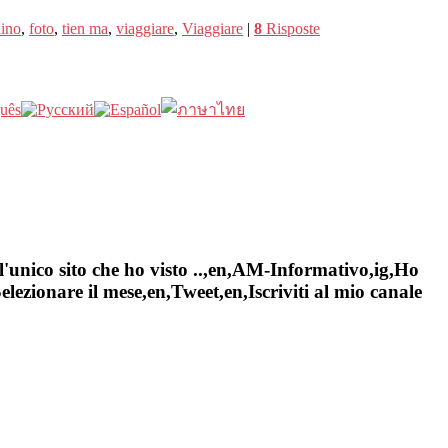
ino
,
foto
,
tien ma
,
viaggiare
,
Viaggiare
|
8
Risposte
l'unico sito che ho visto ..,en,AM-Informativo,ig,Ho
ezionare il mese,en,Tweet,en,Iscriviti al mio canale