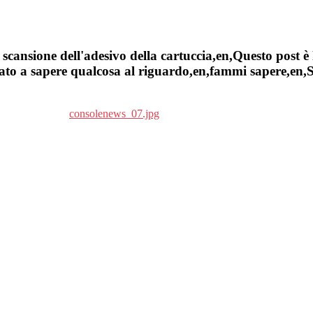
cansione dell'adesivo della cartuccia,en,Questo post è 
to a sapere qualcosa al riguardo,en,fammi sapere,en,Sel