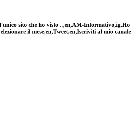
l'unico sito che ho visto ..,en,AM-Informativo,ig,Ho
ezionare il mese,en,Tweet,en,Iscriviti al mio canale