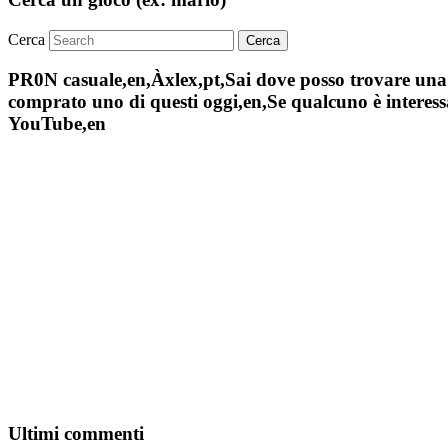
Cerca
PR0N casuale,en,Àxlex,pt,Sai dove posso trovare una s
comprato uno di questi oggi,en,Se qualcuno è interessa
YouTube,en
Ultimi commenti