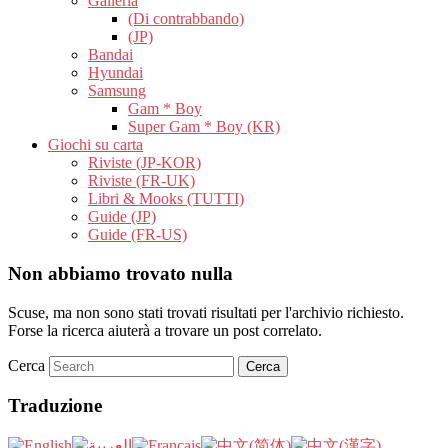
Galleria
(Di contrabbando)
(JP)
Bandai
Hyundai
Samsung
Gam * Boy
Super Gam * Boy (KR)
Giochi su carta
Riviste (JP-KOR)
Riviste (FR-UK)
Libri & Mooks (TUTTI)
Guide (JP)
Guide (FR-US)
Non abbiamo trovato nulla
Scuse, ma non sono stati trovati risultati per l'archivio richiesto.
Forse la ricerca aiuterà a trovare un post correlato.
Cerca
Traduzione