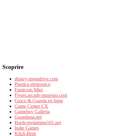
Scoprire
disney-megadrive.com
Plastica elettronico
Famicom Mini
Flyers.arcade-museum.com
Gioco & Guarda en ligne
Game Center CX
Gameboy Galleria
Guardiana.net
Hardcoregaming101.net
Indie Games
Kitch-Bent