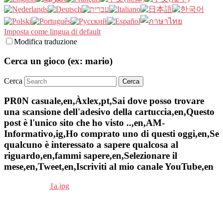
Imposta come lingua di default
Modifica traduzione
Cerca un gioco (ex: mario)
Cerca
PR0N casuale,en,Àxlex,pt,Sai dove posso trovare
una scansione dell'adesivo della cartuccia,en,Questo
post è l'unico sito che ho visto ..,en,AM-
Informativo,ig,Ho comprato uno di questi oggi,en,Se
qualcuno è interessato a sapere qualcosa al
riguardo,en,fammi sapere,en,Selezionare il
mese,en,Tweet,en,Iscriviti al mio canale YouTube,en