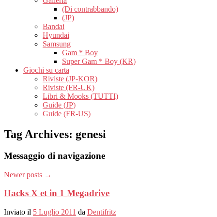
Galleria
(Di contrabbando)
(JP)
Bandai
Hyundai
Samsung
Gam * Boy
Super Gam * Boy (KR)
Giochi su carta
Riviste (JP-KOR)
Riviste (FR-UK)
Libri & Mooks (TUTTI)
Guide (JP)
Guide (FR-US)
Tag Archives:
genesi
Messaggio di navigazione
Newer posts
→
Hacks X et in 1 Megadrive
Inviato il
5 Luglio 2011
da
Dentifritz