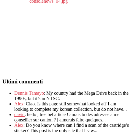
Ultimi commenti
Dennis Tamayo
:
My country had the Mega Drive back in the
1990s
,
but it’s in NTSC
.
Alex
: Ciao.
Is this page still somewhat looked at
?
I am
looking to complete my korean collection
,
but do not have..
.
david
:
hello
,
tres bel article
!
aurais tu des adresses a me
conseiller sur canton
?
j aimerais faire quelques..
.
Álex
: Do you know where can I find a scan of the cartridge’s
sticker? This post is the only site that I saw...