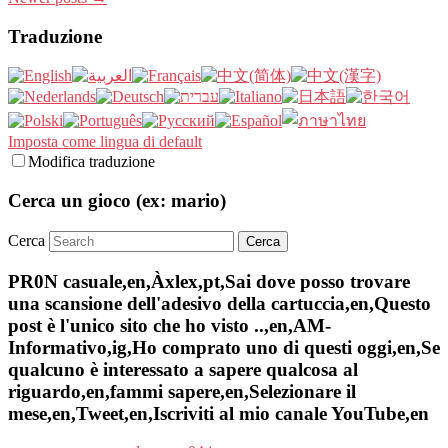
Traduzione
Imposta come lingua di default
Modifica traduzione
Cerca un gioco (ex: mario)
Cerca
PR0N casuale,en,Àxlex,pt,Sai dove posso trovare
una scansione dell'adesivo della cartuccia,en,Questo
post è l'unico sito che ho visto ..,en,AM-
Informativo,ig,Ho comprato uno di questi oggi,en,Se
qualcuno è interessato a sapere qualcosa al
riguardo,en,fammi sapere,en,Selezionare il
mese,en,Tweet,en,Iscriviti al mio canale YouTube,en