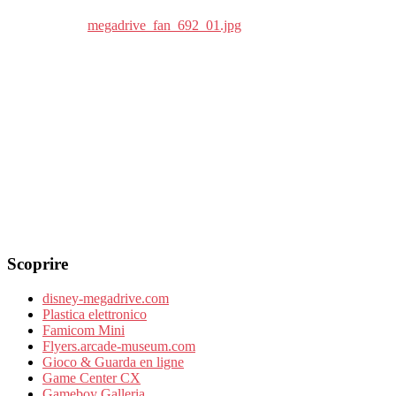
Scoprire
disney-megadrive.com
Plastica elettronico
Famicom Mini
Flyers.arcade-museum.com
Gioco & Guarda en ligne
Game Center CX
Gameboy Galleria