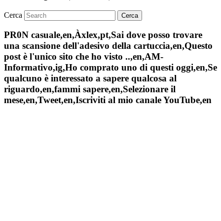
Cerca
PR0N casuale,en,Àxlex,pt,Sai dove posso trovare
una scansione dell'adesivo della cartuccia,en,Questo
post è l'unico sito che ho visto ..,en,AM-
Informativo,ig,Ho comprato uno di questi oggi,en,Se
qualcuno è interessato a sapere qualcosa al
riguardo,en,fammi sapere,en,Selezionare il
mese,en,Tweet,en,Iscriviti al mio canale YouTube,en