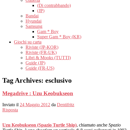
Galleria
(Di contrabbando)
(JP)
Bandai
Hyundai
Samsung
Gam * Boy
Super Gam * Boy (KR)
Giochi su carta
Riviste (JP-KOR)
Riviste (FR-UK)
Libri & Mooks (TUTTI)
Guide (JP)
Guide (FR-US)
Tag Archives:
esclusivo
Megadrive : Uzu Keobukseon
Inviato il
24 Maggio 2012
da
Dentifritz
Risposta
Uzu Keobukseon (Spazio Turtle Ship)
, chiamato anche
Spazio