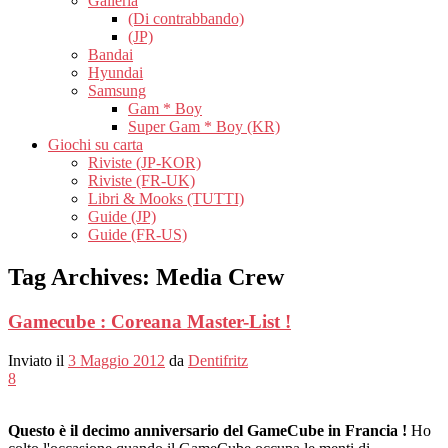
Galleria
(Di contrabbando)
(JP)
Bandai
Hyundai
Samsung
Gam * Boy
Super Gam * Boy (KR)
Giochi su carta
Riviste (JP-KOR)
Riviste (FR-UK)
Libri & Mooks (TUTTI)
Guide (JP)
Guide (FR-US)
Tag Archives:
Media Crew
Gamecube : Coreana Master-List !
Inviato il
3 Maggio 2012
da
Dentifritz
8
Questo è il decimo anniversario del GameCube in Francia !
Ho