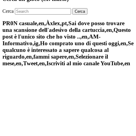
Cerca
PR0N casuale,en,Àxlex,pt,Sai dove posso trovare
una scansione dell'adesivo della cartuccia,en,Questo
post è l'unico sito che ho visto ..,en,AM-
Informativo,ig,Ho comprato uno di questi oggi,en,Se
qualcuno è interessato a sapere qualcosa al
riguardo,en,fammi sapere,en,Selezionare il
mese,en,Tweet,en,Iscriviti al mio canale YouTube,en