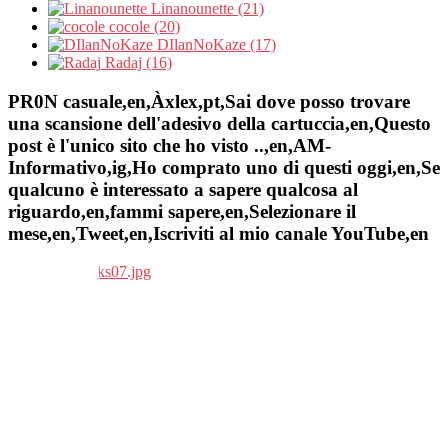
Linanounette (21)
cocole (20)
DIlanNoKaze (17)
Radaj (16)
PR0N casuale,en,Àxlex,pt,Sai dove posso trovare
una scansione dell'adesivo della cartuccia,en,Questo
post è l'unico sito che ho visto ..,en,AM-
Informativo,ig,Ho comprato uno di questi oggi,en,Se
qualcuno è interessato a sapere qualcosa al
riguardo,en,fammi sapere,en,Selezionare il
mese,en,Tweet,en,Iscriviti al mio canale YouTube,en