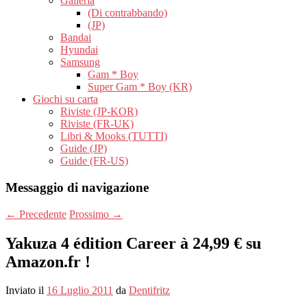
Galleria
(Di contrabbando)
(JP)
Bandai
Hyundai
Samsung
Gam * Boy
Super Gam * Boy (KR)
Giochi su carta
Riviste (JP-KOR)
Riviste (FR-UK)
Libri & Mooks (TUTTI)
Guide (JP)
Guide (FR-US)
Messaggio di navigazione
←
Precedente
Prossimo
→
Yakuza 4 édition Career à 24,99 € su
Amazon.fr !
Inviato il
16 Luglio 2011
da
Dentifritz