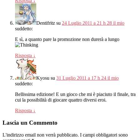
Risposta
↓
Dentifritz
su
24 Luglio 2011 a 21 h 28 il mio
suddetto:
E sì, a quanto pare la promozione non durerà a lungo
Risposta
↓
Kyosu
su
31 Luglio 2011 a 17 h 24 il mio
suddetto:
Bellissima edizione! E un gioco che mi è piaciuto il finale, tra
cui la possibilità di giocare quattro diversi eroi.
Risposta
↓
Lascia un Commento
L'indirizzo email non verrà pubblicato.
I campi obbligatori sono