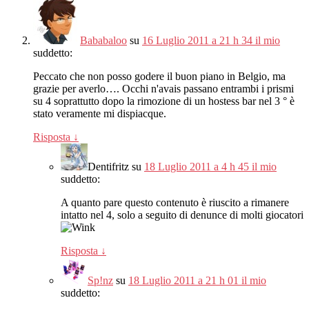
Bababaloo
su
16 Luglio 2011 a 21 h 34 il mio
suddetto:
Peccato che non posso godere il buon piano in Belgio, ma
grazie per averlo…. Occhi n'avais passano entrambi i prismi
su 4 soprattutto dopo la rimozione di un hostess bar nel 3 ° è
stato veramente mi dispiacque.
Risposta
↓
Dentifritz
su
18 Luglio 2011 a 4 h 45 il mio
suddetto:
A quanto pare questo contenuto è riuscito a rimanere
intatto nel 4, solo a seguito di denunce di molti giocatori
Risposta
↓
Sp!nz
su
18 Luglio 2011 a 21 h 01 il mio
suddetto: