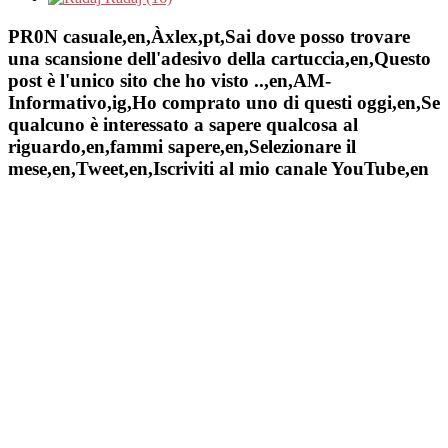
PR0N casuale,en,Àxlex,pt,Sai dove posso trovare
una scansione dell'adesivo della cartuccia,en,Questo
post è l'unico sito che ho visto ..,en,AM-
Informativo,ig,Ho comprato uno di questi oggi,en,Se
qualcuno è interessato a sapere qualcosa al
riguardo,en,fammi sapere,en,Selezionare il
mese,en,Tweet,en,Iscriviti al mio canale YouTube,en