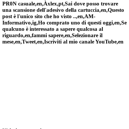
PR0N casuale,en,Àxlex,pt,Sai dove posso trovare
una scansione dell'adesivo della cartuccia,en,Questo
post è l'unico sito che ho visto ..,en,AM-
Informativo,ig,Ho comprato uno di questi oggi,en,Se
qualcuno è interessato a sapere qualcosa al
riguardo,en,fammi sapere,en,Selezionare il
mese,en,Tweet,en,Iscriviti al mio canale YouTube,en