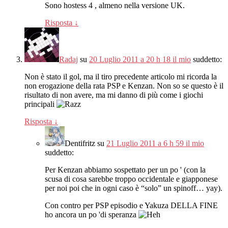
Sono hostess 4 , almeno nella versione UK.
Risposta
↓
Radaj
su
20 Luglio 2011 a 20 h 18 il mio
suddetto:
Non è stato il gol, ma il tiro precedente articolo mi ricorda la
non erogazione della rata PSP e Kenzan. Non so se questo è il
risultato di non avere, ma mi danno di più come i giochi
principali
Risposta
↓
Dentifritz
su
21 Luglio 2011 a 6 h 59 il mio
suddetto:
Per Kenzan abbiamo sospettato per un po ' (con la
scusa di cosa sarebbe troppo occidentale e giapponese
per noi poi che in ogni caso è “solo” un spinoff… yay).
Con contro per PSP episodio e Yakuza DELLA FINE
ho ancora un po 'di speranza