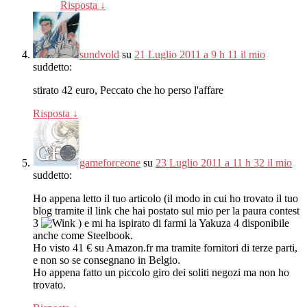
Risposta
↓
sundvold
su
21 Luglio 2011 a 9 h 11 il mio
suddetto:
stirato 42 euro, Peccato che ho perso l'affare
Risposta
↓
gameforceone
su
23 Luglio 2011 a 11 h 32 il mio
suddetto:
Ho appena letto il tuo articolo (il modo in cui ho trovato il tuo
blog tramite il link che hai postato sul mio per la paura contest
3
) e mi ha ispirato di farmi la Yakuza 4 disponibile
anche come Steelbook.
Ho visto 41 € su Amazon.fr ma tramite fornitori di terze parti,
e non so se consegnano in Belgio.
Ho appena fatto un piccolo giro dei soliti negozi ma non ho
trovato.