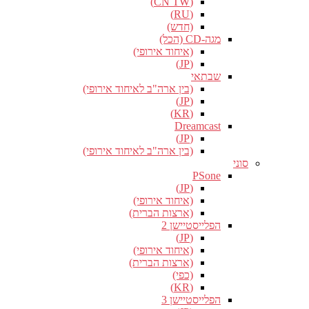
(CN TW)
(RU)
(חדש)
מגה-CD (הכל)
(איחוד אירופי)
(JP)
שבתאי
(בין ארה"ב לאיחוד אירופי)
(JP)
(KR)
Dreamcast
(JP)
(בין ארה"ב לאיחוד אירופי)
סוני
PSone
(JP)
(איחוד אירופי)
(ארצות הברית)
הפלייסטיישן 2
(JP)
(איחוד אירופי)
(ארצות הברית)
(כפי)
(KR)
הפלייסטיישן 3