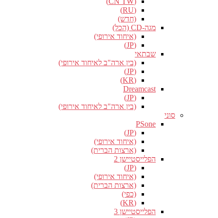
(CN TW)
(RU)
(חדש)
מגה-CD (הכל)
(איחוד אירופי)
(JP)
שבתאי
(בין ארה"ב לאיחוד אירופי)
(JP)
(KR)
Dreamcast
(JP)
(בין ארה"ב לאיחוד אירופי)
סוני
PSone
(JP)
(איחוד אירופי)
(ארצות הברית)
הפלייסטיישן 2
(JP)
(איחוד אירופי)
(ארצות הברית)
(כפי)
(KR)
הפלייסטיישן 3