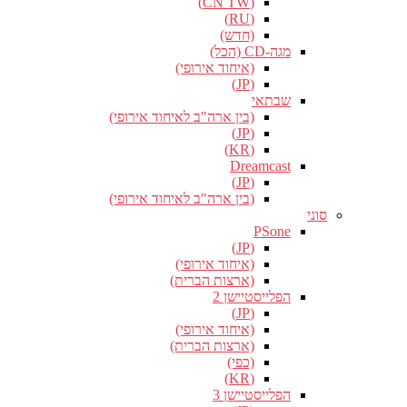
(CN TW)
(RU)
(חדש)
מגה-CD (הכל)
(איחוד אירופי)
(JP)
שבתאי
(בין ארה"ב לאיחוד אירופי)
(JP)
(KR)
Dreamcast
(JP)
(בין ארה"ב לאיחוד אירופי)
סוני
PSone
(JP)
(איחוד אירופי)
(ארצות הברית)
הפלייסטיישן 2
(JP)
(איחוד אירופי)
(ארצות הברית)
(כפי)
(KR)
הפלייסטיישן 3