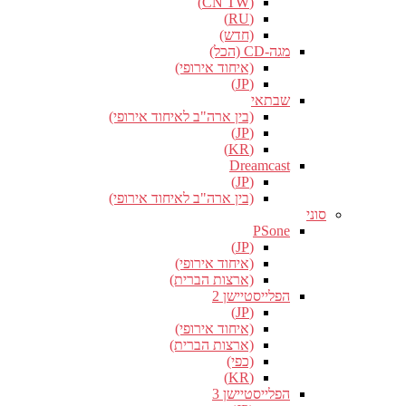
(CN TW)
(RU)
(חדש)
מגה-CD (הכל)
(איחוד אירופי)
(JP)
שבתאי
(בין ארה"ב לאיחוד אירופי)
(JP)
(KR)
Dreamcast
(JP)
(בין ארה"ב לאיחוד אירופי)
סוני
PSone
(JP)
(איחוד אירופי)
(ארצות הברית)
הפלייסטיישן 2
(JP)
(איחוד אירופי)
(ארצות הברית)
(כפי)
(KR)
הפלייסטיישן 3