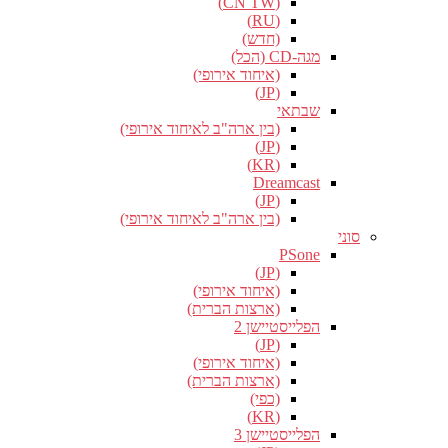
(CN TW)
(RU)
(חדש)
מגה-CD (הכל)
(איחוד אירופי)
(JP)
שבתאי
(בין ארה"ב לאיחוד אירופי)
(JP)
(KR)
Dreamcast
(JP)
(בין ארה"ב לאיחוד אירופי)
סוני
PSone
(JP)
(איחוד אירופי)
(ארצות הברית)
הפלייסטיישן 2
(JP)
(איחוד אירופי)
(ארצות הברית)
(כפי)
(KR)
הפלייסטיישן 3