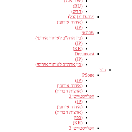
(CN TW)
(RU)
(חדש)
מגה-CD (הכל)
(איחוד אירופי)
(JP)
שבתאי
(בין ארה"ב לאיחוד אירופי)
(JP)
(KR)
Dreamcast
(JP)
(בין ארה"ב לאיחוד אירופי)
סוני
PSone
(JP)
(איחוד אירופי)
(ארצות הברית)
הפלייסטיישן 2
(JP)
(איחוד אירופי)
(ארצות הברית)
(כפי)
(KR)
הפלייסטיישן 3