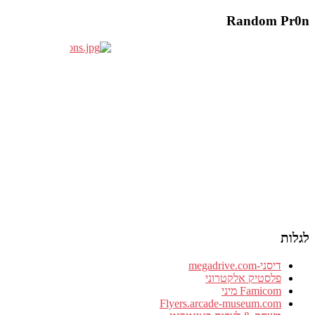
Random Pr0n
לגלות
דיסני-megadrive.com
פלסטיק אלקטרוני
Famicom מיני
Flyers.arcade-museum.com