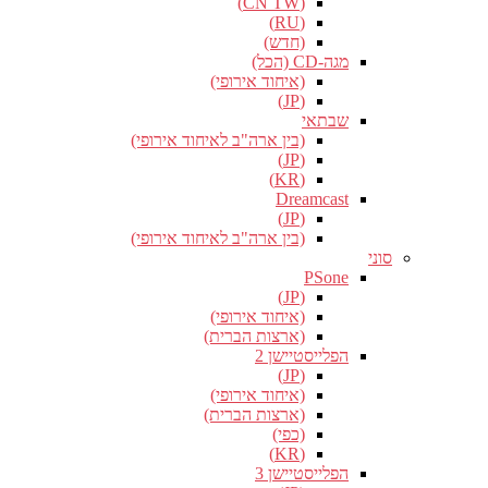
(CN TW)
(RU)
(חדש)
מגה-CD (הכל)
(איחוד אירופי)
(JP)
שבתאי
(בין ארה"ב לאיחוד אירופי)
(JP)
(KR)
Dreamcast
(JP)
(בין ארה"ב לאיחוד אירופי)
סוני
PSone
(JP)
(איחוד אירופי)
(ארצות הברית)
הפלייסטיישן 2
(JP)
(איחוד אירופי)
(ארצות הברית)
(כפי)
(KR)
הפלייסטיישן 3