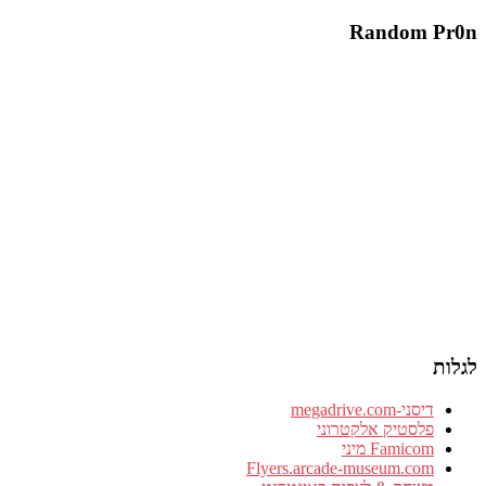
Random Pr0n
לגלות
דיסני-megadrive.com
פלסטיק אלקטרוני
Famicom מיני
Flyers.arcade-museum.com