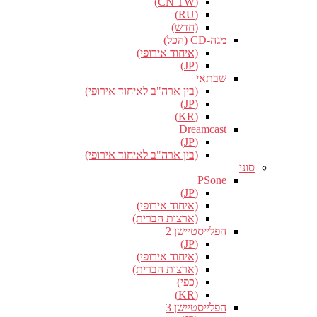
(CN TW)
(RU)
(חדש)
מגה-CD (הכל)
(איחוד אירופי)
(JP)
שבתאי
(בין ארה"ב לאיחוד אירופי)
(JP)
(KR)
Dreamcast
(JP)
(בין ארה"ב לאיחוד אירופי)
סוני
PSone
(JP)
(איחוד אירופי)
(ארצות הברית)
הפלייסטיישן 2
(JP)
(איחוד אירופי)
(ארצות הברית)
(כפי)
(KR)
הפלייסטיישן 3