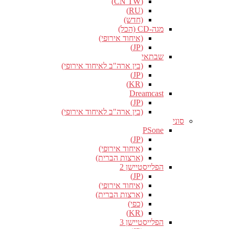
(CN TW)
(RU)
(חדש)
מגה-CD (הכל)
(איחוד אירופי)
(JP)
שבתאי
(בין ארה"ב לאיחוד אירופי)
(JP)
(KR)
Dreamcast
(JP)
(בין ארה"ב לאיחוד אירופי)
סוני
PSone
(JP)
(איחוד אירופי)
(ארצות הברית)
הפלייסטיישן 2
(JP)
(איחוד אירופי)
(ארצות הברית)
(כפי)
(KR)
הפלייסטיישן 3