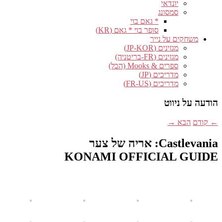
יונדאי
סמסונג
* גאם בוי
סופר בוי * גאם (KR)
משחקים על נייר
מגזינים (JP-KOR)
מגזינים (FR-בריטניה)
ספרים & Mooks (הכל)
מדריכים (JP)
מדריכים (FR-US)
הודעה על ניווט
←
קודם
הבא
→
Castlevania: אריה של צער
KONAMI OFFICIAL GUIDE