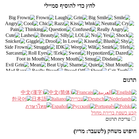
לחץ כדי להוסיף סמיילי
תרגום
קבע כשפת ברירת מחדל
עריכת תרגום
חיפוש משחק (לשעבר: מריו)