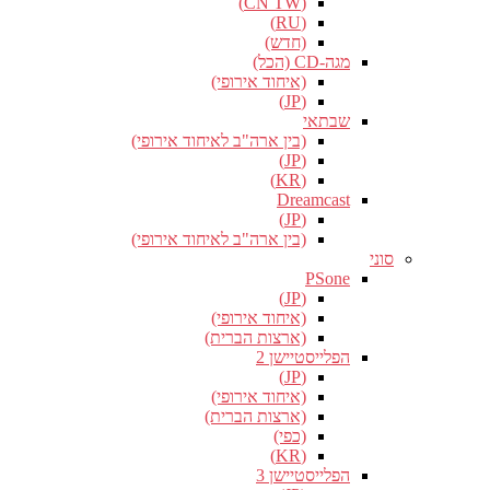
(CN TW)
(RU)
(חדש)
מגה-CD (הכל)
(איחוד אירופי)
(JP)
שבתאי
(בין ארה"ב לאיחוד אירופי)
(JP)
(KR)
Dreamcast
(JP)
(בין ארה"ב לאיחוד אירופי)
סוני
PSone
(JP)
(איחוד אירופי)
(ארצות הברית)
הפלייסטיישן 2
(JP)
(איחוד אירופי)
(ארצות הברית)
(כפי)
(KR)
הפלייסטיישן 3