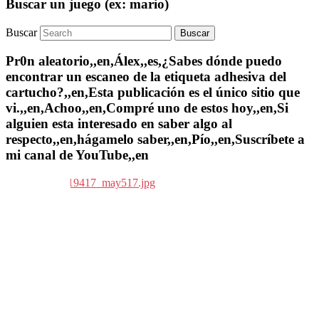
Buscar un juego (ex: mario)
Buscar
Pr0n aleatorio,,en,Álex,,es,¿Sabes dónde puedo
encontrar un escaneo de la etiqueta adhesiva del
cartucho?,,en,Esta publicación es el único sitio que
vi.,,en,Achoo,,en,Compré uno de estos hoy,,en,Si
alguien esta interesado en saber algo al
respecto,,en,hágamelo saber,,en,Pío,,en,Suscríbete a
mi canal de YouTube,,en