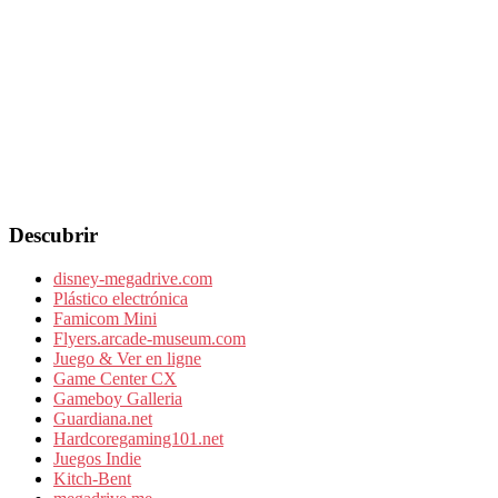
Descubrir
disney-megadrive.com
Plástico electrónica
Famicom Mini
Flyers.arcade-museum.com
Juego & Ver en ligne
Game Center CX
Gameboy Galleria
Guardiana.net
Hardcoregaming101.net
Juegos Indie
Kitch-Bent