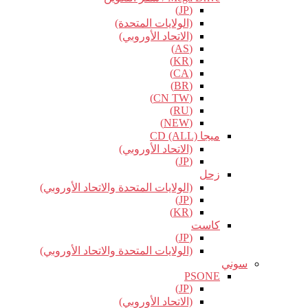
(JP)
(الولايات المتحدة)
(الاتحاد الأوروبي)
(AS)
(KR)
(CA)
(BR)
(CN TW)
(RU)
(NEW)
ميجا CD (ALL)
(الاتحاد الأوروبي)
(JP)
زحل
(الولايات المتحدة والاتحاد الأوروبي)
(JP)
(KR)
كاست
(JP)
(الولايات المتحدة والاتحاد الأوروبي)
سوني
PSONE
(JP)
(الاتحاد الأوروبي)