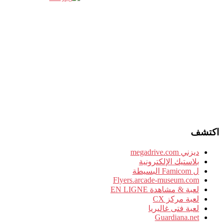
اكتشف
ديزني megadrive.com
بلاستيك الإلكترونية
ل Famicom البسيطة
Flyers.arcade-museum.com
لعبة & مشاهدة EN LIGNE
لعبة مركز CX
لعبة فتى غاليريا
Guardiana.net