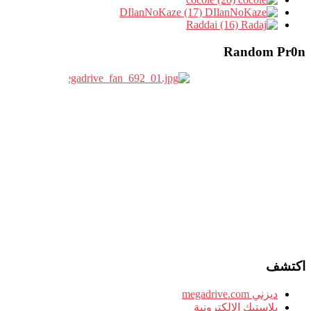
DIlanNoKaze (17)
Raddai (16)
Random Pr0n
اكتشف
ديزني megadrive.com
بلاستيك الإلكترونية