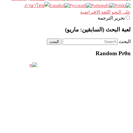
على النحو اللغة الافتراضية
تحرير الترجمة
لعبة البحث (السابقين: ماريو)
البحث
Random Pr0n