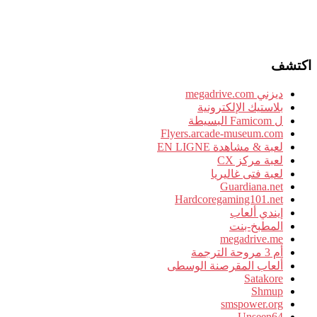
اكتشف
ديزني megadrive.com
بلاستيك الإلكترونية
ل Famicom البسيطة
Flyers.arcade-museum.com
لعبة & مشاهدة EN LIGNE
لعبة مركز CX
لعبة فتى غاليريا
Guardiana.net
Hardcoregaming101.net
إيندي ألعاب
المطبخ-بنت
megadrive.me
أم 3 مروحة الترجمة
ألعاب المقرصنة الوسطى
Satakore
Shmup
smspower.org
Unseen64