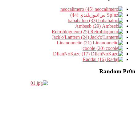
neocalimero (45)
س!نيوزيلندي (44)
bababaloo (33)
Ambseb (29)
Retroblogueur (25)
Jack'o'Lantern (24)
Linanounette (21)
cocole (20)
DIlanNoKaze (17)
Raddai (16)
Random Pr0n