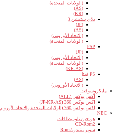
(الولايات المتحدة)
(AS)
(KR)
بلاي ستيشن 3
(JP)
(AS)
(الاتحاد الأوروبي)
(الولايات المتحدة)
PSP
(JP)
(الاتحاد الأوروبي)
(الولايات المتحدة)
(KR-AS)
PS فيتا
(AS)
(الاتحاد الأوروبي)
مايكروسوفت
اكس بوكس (ALL)
اكس بوكس 360 (JP-KR-AS)
اكس بوكس 360 (الولايات المتحدة والاتحاد الأوروبي)
NEC
هو جين تاو، بطاقات
CD-Rom2
سوبر ننتندو-Rom2