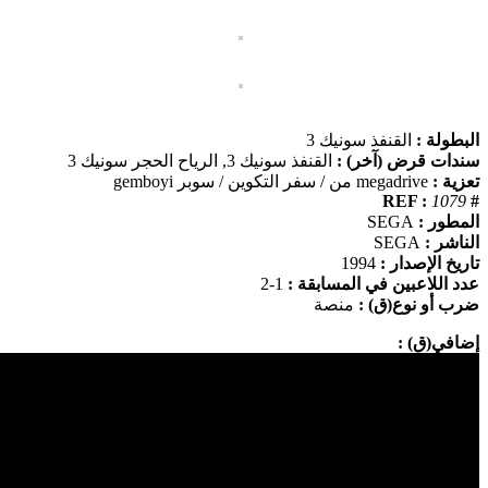
البطولة :
القنفذ سونيك 3
سندات قرض (آخر) :
القنفذ سونيك 3, الرياح الحجر سونيك 3
تعزية :
megadrive من / سفر التكوين / سوبر gemboyi
1079
# REF :
المطور :
SEGA
الناشر :
SEGA
تاريخ الإصدار :
1994
عدد اللاعبين في المسابقة :
1-2
ضرب أو نوع(ق) :
منصة
إضافي(ق) :