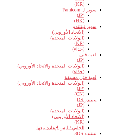
(KR)
سوبر ل Famicom
(JP)
(HK)
سوبر نينتندو
(الاتحاد الأوروبي)
(الولايات المتحدة)
(KR)
(حذاء)
لعبة فتى
(JP)
(الولايات المتحدة والاتحاد الأوروبي)
(حذاء)
لعبة فتى مسبقة
(الولايات المتحدة والاتحاد الأوروبي)
(JP)
(CN)
نينتندو DS
(JP)
(الولايات المتحدة)
(الاتحاد الأوروبي)
(KR)
الجابي / ليس لإعادة بيعها
نينتندو 3DS