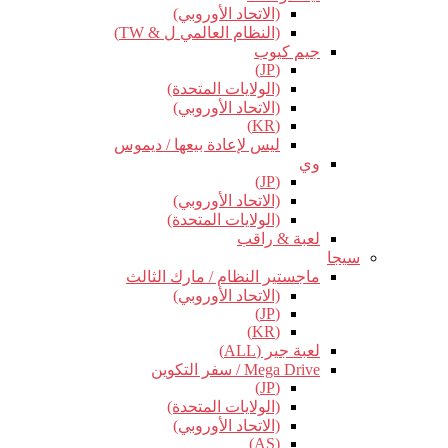
(الاتحاد الأوروبي)
(النظام العالمي ل & TW)
جيم كيوب
(JP)
(الولايات المتحدة)
(الاتحاد الأوروبي)
(KR)
ليس لإعادة بيعها / ديموس
وي
(JP)
(الاتحاد الأوروبي)
(الولايات المتحدة)
لعبة & راقب
سيجا
ماجستير النظام / مارك الثالث
(الاتحاد الأوروبي)
(JP)
(KR)
لعبة جير (ALL)
Mega Drive / سفر التكوين
(JP)
(الولايات المتحدة)
(الاتحاد الأوروبي)
(AS)