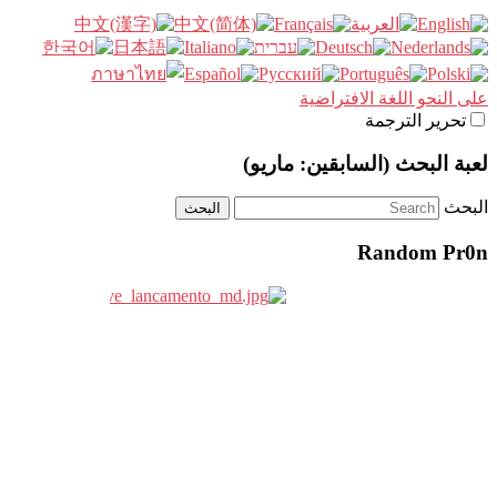
على النحو اللغة الافتراضية
تحرير الترجمة
لعبة البحث (السابقين: ماريو)
البحث
Random Pr0n