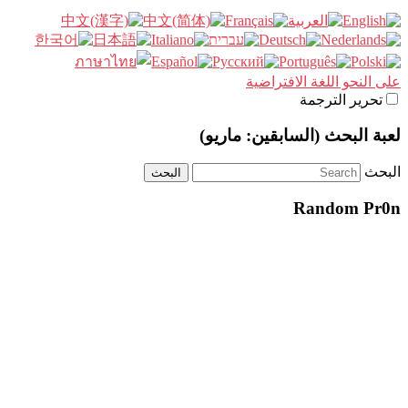
على النحو اللغة الافتراضية
تحرير الترجمة
لعبة البحث (السابقين: ماريو)
البحث
Random Pr0n