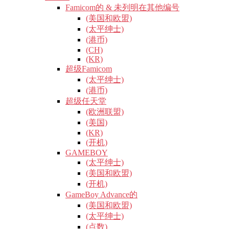
Famicom的 & 未列明在其他编号
(美国和欧盟)
(太平绅士)
(港币)
(CH)
(KR)
超级Famicom
(太平绅士)
(港币)
超级任天堂
(欧洲联盟)
(美国)
(KR)
(开机)
GAMEBOY
(太平绅士)
(美国和欧盟)
(开机)
GameBoy Advance的
(美国和欧盟)
(太平绅士)
(点数)