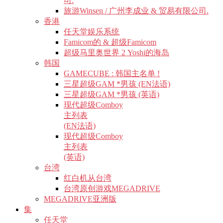
司.
旅游Winsen / 广州李成业 & 贸易有限公司.
香港
任天堂娱乐系统
Famicom的 & 超级Famicom
超级马里奥世界 2 Yoshi的海岛
韩国
GAMECUBE : 韩国主名单 !
三星超级GAM *男孩 (EN法语)
三星超级GAM *男孩 (英语)
现代超级Comboy
主列表
(EN法语)
现代超级Comboy
主列表
(英语)
台湾
红白机从台湾
台湾原创游戏MEGADRIVE
MEGADRIVE亚洲版
集
任天堂