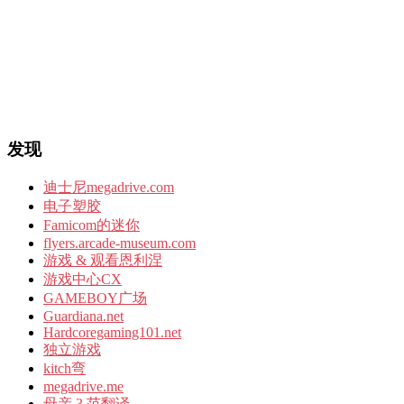
发现
迪士尼megadrive.com
电子塑胶
Famicom的迷你
flyers.arcade-museum.com
游戏 & 观看恩利涅
游戏中心CX
GAMEBOY广场
Guardiana.net
Hardcoregaming101.net
独立游戏
kitch弯
megadrive.me
母亲 3 范翻译