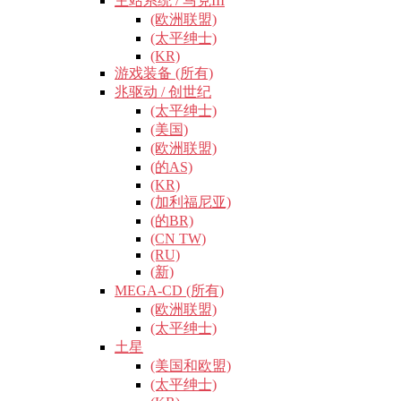
主站系统 / 马克III
(欧洲联盟)
(太平绅士)
(KR)
游戏装备 (所有)
兆驱动 / 创世纪
(太平绅士)
(美国)
(欧洲联盟)
(的AS)
(KR)
(加利福尼亚)
(的BR)
(CN TW)
(RU)
(新)
MEGA-CD (所有)
(欧洲联盟)
(太平绅士)
土星
(美国和欧盟)
(太平绅士)