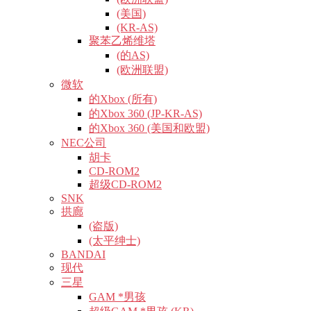
(美国)
(KR-AS)
聚苯乙烯维塔
(的AS)
(欧洲联盟)
微软
的Xbox (所有)
的Xbox 360 (JP-KR-AS)
的Xbox 360 (美国和欧盟)
NEC公司
胡卡
CD-ROM2
超级CD-ROM2
SNK
拱廊
(盗版)
(太平绅士)
BANDAI
现代
三星
GAM *男孩