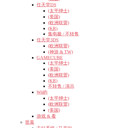
任天堂DS
(太平绅士)
(美国)
(欧洲联盟)
(KR)
集电极 / 不转售
任天堂3DS
(欧洲联盟)
(神游 & TW)
GAMECUBE
(太平绅士)
(美国)
(欧洲联盟)
(KR)
不转售 / 演示
Wii的
(太平绅士)
(欧洲联盟)
(美国)
游戏 & 看
世嘉