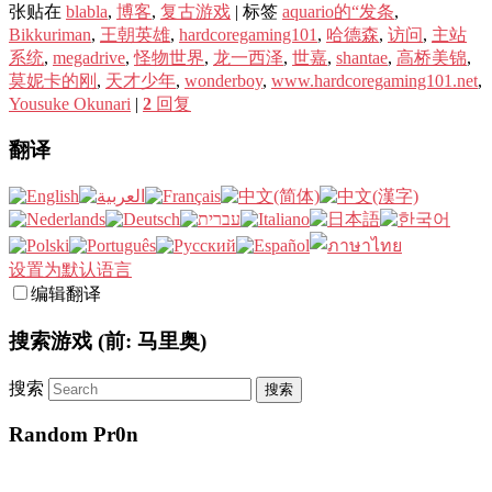
张贴在
blabla
,
博客
,
复古游戏
|
标签
aquario的“发条
,
Bikkuriman
,
王朝英雄
,
hardcoregaming101
,
哈德森
,
访问
,
主站
系统
,
megadrive
,
怪物世界
,
龙一西泽
,
世嘉
,
shantae
,
高桥美锦
,
莫妮卡的刚
,
天才少年
,
wonderboy
,
www.hardcoregaming101.net
,
Yousuke Okunari
|
2
回复
翻译
设置为默认语言
编辑翻译
搜索游戏 (前: 马里奥)
搜索
Random Pr0n