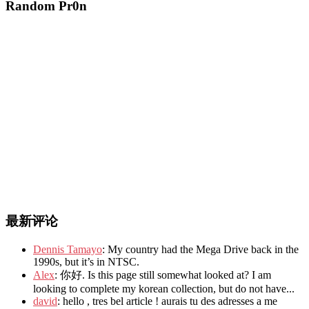
Random Pr0n
最新评论
Dennis Tamayo
: My country had the Mega Drive back in the
1990s, but it’s in NTSC.
Alex
: 你好. Is this page still somewhat looked at? I am
looking to complete my korean collection, but do not have...
david
: hello , tres bel article ! aurais tu des adresses a me