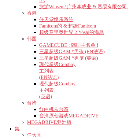
司.
旅游Winsen / 广州李成业 & 贸易有限公司.
香港
任天堂娱乐系统
Famicom的 & 超级Famicom
超级马里奥世界 2 Yoshi的海岛
韩国
GAMECUBE : 韩国主名单 !
三星超级GAM *男孩 (EN法语)
三星超级GAM *男孩 (英语)
现代超级Comboy
主列表
(EN法语)
现代超级Comboy
主列表
(英语)
台湾
红白机从台湾
台湾原创游戏MEGADRIVE
MEGADRIVE亚洲版
集
任天堂