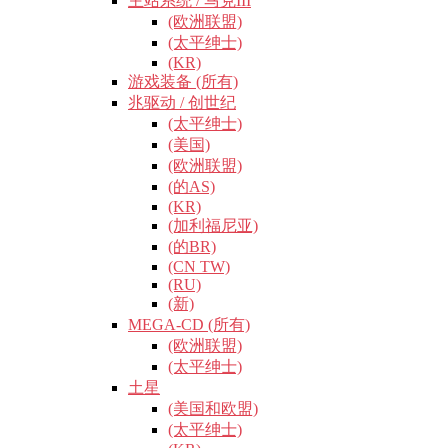
主站系统 / 马克III
(欧洲联盟)
(太平绅士)
(KR)
游戏装备 (所有)
兆驱动 / 创世纪
(太平绅士)
(美国)
(欧洲联盟)
(的AS)
(KR)
(加利福尼亚)
(的BR)
(CN TW)
(RU)
(新)
MEGA-CD (所有)
(欧洲联盟)
(太平绅士)
土星
(美国和欧盟)
(太平绅士)