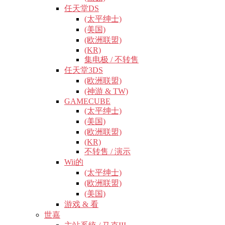
任天堂DS
(太平绅士)
(美国)
(欧洲联盟)
(KR)
集电极 / 不转售
任天堂3DS
(欧洲联盟)
(神游 & TW)
GAMECUBE
(太平绅士)
(美国)
(欧洲联盟)
(KR)
不转售 / 演示
Wii的
(太平绅士)
(欧洲联盟)
(美国)
游戏 & 看
世嘉