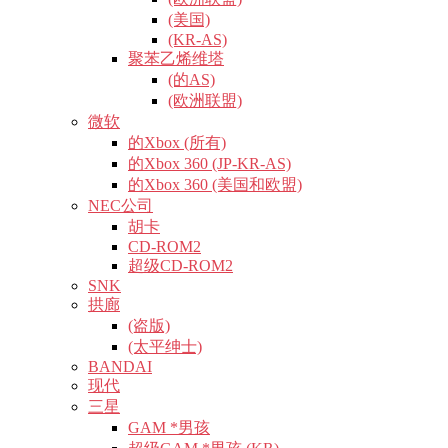
(美国)
(KR-AS)
聚苯乙烯维塔
(的AS)
(欧洲联盟)
微软
的Xbox (所有)
的Xbox 360 (JP-KR-AS)
的Xbox 360 (美国和欧盟)
NEC公司
胡卡
CD-ROM2
超级CD-ROM2
SNK
拱廊
(盗版)
(太平绅士)
BANDAI
现代
三星
GAM *男孩