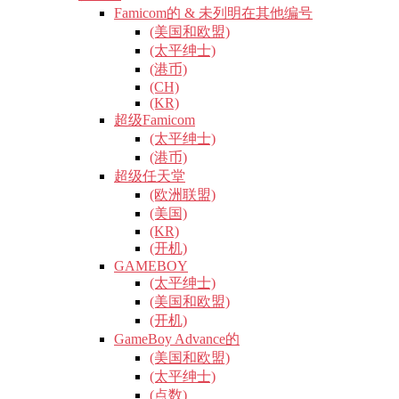
Famicom的 & 未列明在其他编号
(美国和欧盟)
(太平绅士)
(港币)
(CH)
(KR)
超级Famicom
(太平绅士)
(港币)
超级任天堂
(欧洲联盟)
(美国)
(KR)
(开机)
GAMEBOY
(太平绅士)
(美国和欧盟)
(开机)
GameBoy Advance的
(美国和欧盟)
(太平绅士)
(点数)