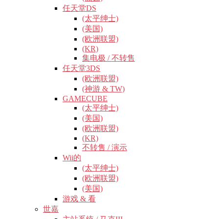
任天堂DS
(太平绅士)
(美国)
(欧洲联盟)
(KR)
集电极 / 不转售
任天堂3DS
(欧洲联盟)
(神游 & TW)
GAMECUBE
(太平绅士)
(美国)
(欧洲联盟)
(KR)
不转售 / 演示
Wii的
(太平绅士)
(欧洲联盟)
(美国)
游戏 & 看
世嘉