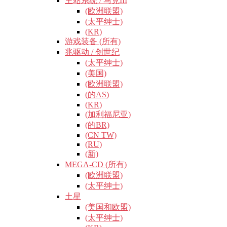
主站系统 / 马克III
(欧洲联盟)
(太平绅士)
(KR)
游戏装备 (所有)
兆驱动 / 创世纪
(太平绅士)
(美国)
(欧洲联盟)
(的AS)
(KR)
(加利福尼亚)
(的BR)
(CN TW)
(RU)
(新)
MEGA-CD (所有)
(欧洲联盟)
(太平绅士)
土星
(美国和欧盟)
(太平绅士)