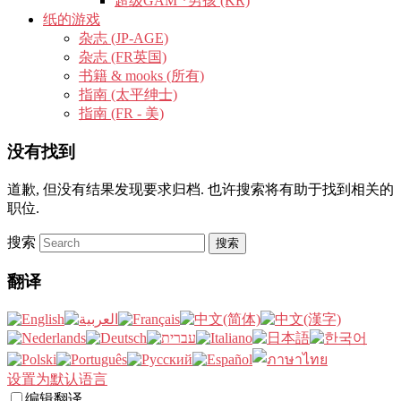
超级GAM *男孩 (KR)
纸的游戏
杂志 (JP-AGE)
杂志 (FR英国)
书籍 & mooks (所有)
指南 (太平绅士)
指南 (FR - 美)
没有找到
道歉, 但没有结果发现要求归档. 也许搜索将有助于找到相关的
职位.
搜索
翻译
设置为默认语言
编辑翻译