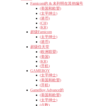
Famicom的 & 未列明在其他编号
(美国和欧盟)
(太平绅士)
(港币)
(CH)
(KR)
超级Famicom
(太平绅士)
(港币)
超级任天堂
(欧洲联盟)
(美国)
(KR)
(开机)
GAMEBOY
(太平绅士)
(美国和欧盟)
(开机)
GameBoy Advance的
(美国和欧盟)
(太平绅士)
(点数)