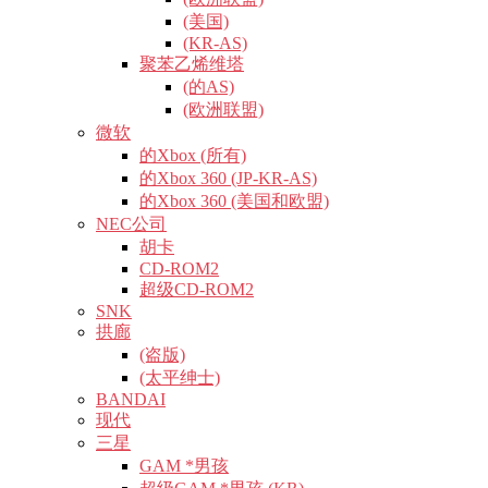
(美国)
(KR-AS)
聚苯乙烯维塔
(的AS)
(欧洲联盟)
微软
的Xbox (所有)
的Xbox 360 (JP-KR-AS)
的Xbox 360 (美国和欧盟)
NEC公司
胡卡
CD-ROM2
超级CD-ROM2
SNK
拱廊
(盗版)
(太平绅士)
BANDAI
现代
三星
GAM *男孩