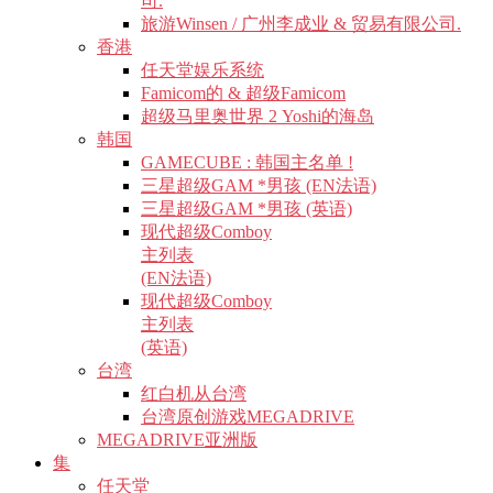
司.
旅游Winsen / 广州李成业 & 贸易有限公司.
香港
任天堂娱乐系统
Famicom的 & 超级Famicom
超级马里奥世界 2 Yoshi的海岛
韩国
GAMECUBE : 韩国主名单 !
三星超级GAM *男孩 (EN法语)
三星超级GAM *男孩 (英语)
现代超级Comboy
主列表
(EN法语)
现代超级Comboy
主列表
(英语)
台湾
红白机从台湾
台湾原创游戏MEGADRIVE
MEGADRIVE亚洲版
集
任天堂