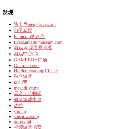
发现
迪士尼megadrive.com
电子塑胶
Famicom的迷你
flyers.arcade-museum.com
游戏 & 观看恩利涅
游戏中心CX
GAMEBOY广场
Guardiana.net
Hardcoregaming101.net
独立游戏
kitch弯
megadrive.me
母亲 3 范翻译
盗版游戏中央
佐竹
shmup
smspower.org
unseen64
视频游戏书斋