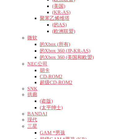
(美国)
(KR-AS)
聚苯乙烯维塔
(的AS)
(欧洲联盟)
微软
的Xbox (所有)
的Xbox 360 (JP-KR-AS)
的Xbox 360 (美国和欧盟)
NEC公司
胡卡
CD-ROM2
超级CD-ROM2
SNK
拱廊
(盗版)
(太平绅士)
BANDAI
现代
三星
GAM *男孩