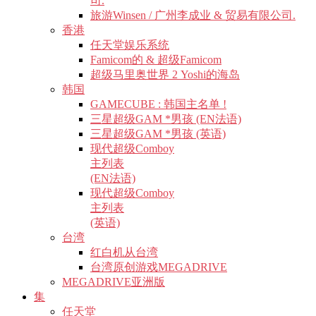
司.
旅游Winsen / 广州李成业 & 贸易有限公司.
香港
任天堂娱乐系统
Famicom的 & 超级Famicom
超级马里奥世界 2 Yoshi的海岛
韩国
GAMECUBE : 韩国主名单 !
三星超级GAM *男孩 (EN法语)
三星超级GAM *男孩 (英语)
现代超级Comboy
主列表
(EN法语)
现代超级Comboy
主列表
(英语)
台湾
红白机从台湾
台湾原创游戏MEGADRIVE
MEGADRIVE亚洲版
集
任天堂