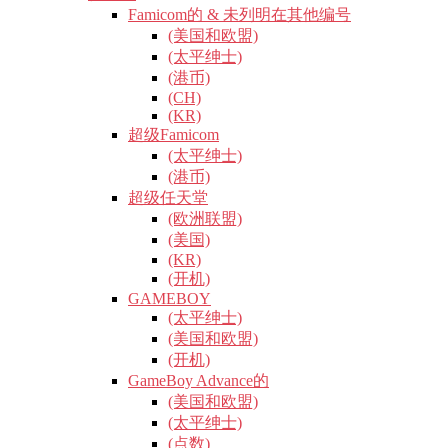
Famicom的 & 未列明在其他编号
(美国和欧盟)
(太平绅士)
(港币)
(CH)
(KR)
超级Famicom
(太平绅士)
(港币)
超级任天堂
(欧洲联盟)
(美国)
(KR)
(开机)
GAMEBOY
(太平绅士)
(美国和欧盟)
(开机)
GameBoy Advance的
(美国和欧盟)
(太平绅士)
(点数)