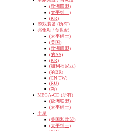
主站系统 / 马克III
(欧洲联盟)
(太平绅士)
(KR)
游戏装备 (所有)
兆驱动 / 创世纪
(太平绅士)
(美国)
(欧洲联盟)
(的AS)
(KR)
(加利福尼亚)
(的BR)
(CN TW)
(RU)
(新)
MEGA-CD (所有)
(欧洲联盟)
(太平绅士)
土星
(美国和欧盟)
(太平绅士)