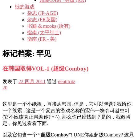
超级GAM *男孩 (KR)
纸的游戏
杂志 (JP-AGE)
杂志 (FR英国)
书籍 & mooks (所有)
指南 (太平绅士)
指南 (FR - 美)
标记档案:
罕见
在韩国取得VOL-1 (超级Comboy)
发表于
22 四月 2011
通过
dentifritz
20
这里是一个小纸板，直接从韩国. 但是，它可以包含? 我给你
一个线索 : 这是一个复古的游戏名称的宏伟一块슈퍼컴보이
(它不应该真正帮助你? ^ ^). 那么你已经找到 ? 是的，我敢肯
定，你见过看看下面.
以及它包含一个
“超级Comboy”
! UNE你姐超级Comboy? 这只