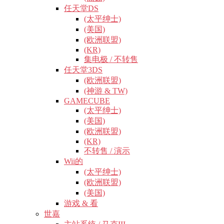
任天堂DS
(太平绅士)
(美国)
(欧洲联盟)
(KR)
集电极 / 不转售
任天堂3DS
(欧洲联盟)
(神游 & TW)
GAMECUBE
(太平绅士)
(美国)
(欧洲联盟)
(KR)
不转售 / 演示
Wii的
(太平绅士)
(欧洲联盟)
(美国)
游戏 & 看
世嘉