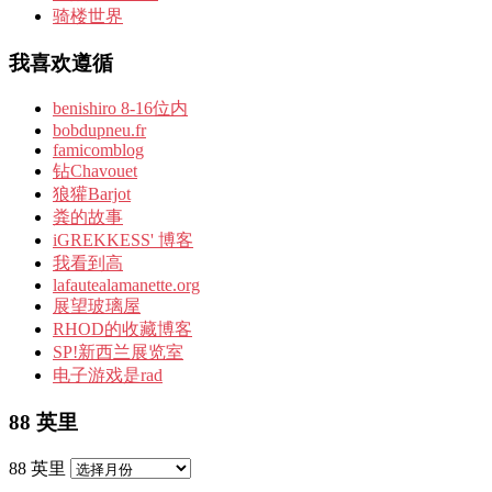
骑楼世界
我喜欢遵循
benishiro 8-16位内
bobdupneu.fr
famicomblog
钻Chavouet
狼獾Barjot
粪的故事
iGREKKESS' 博客
我看到高
lafautealamanette.org
展望玻璃屋
RHOD的收藏博客
SP!新西兰展览室
电子游戏是rad
88 英里
88 英里