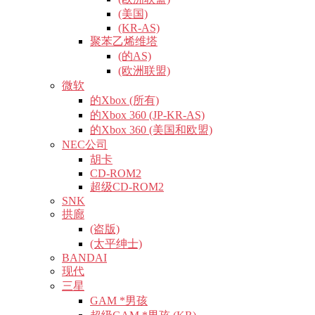
(美国)
(KR-AS)
聚苯乙烯维塔
(的AS)
(欧洲联盟)
微软
的Xbox (所有)
的Xbox 360 (JP-KR-AS)
的Xbox 360 (美国和欧盟)
NEC公司
胡卡
CD-ROM2
超级CD-ROM2
SNK
拱廊
(盗版)
(太平绅士)
BANDAI
现代
三星
GAM *男孩