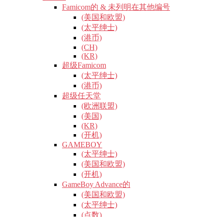
Famicom的 & 未列明在其他编号
(美国和欧盟)
(太平绅士)
(港币)
(CH)
(KR)
超级Famicom
(太平绅士)
(港币)
超级任天堂
(欧洲联盟)
(美国)
(KR)
(开机)
GAMEBOY
(太平绅士)
(美国和欧盟)
(开机)
GameBoy Advance的
(美国和欧盟)
(太平绅士)
(点数)