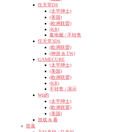
任天堂DS
(太平绅士)
(美国)
(欧洲联盟)
(KR)
集电极 / 不转售
任天堂3DS
(欧洲联盟)
(神游 & TW)
GAMECUBE
(太平绅士)
(美国)
(欧洲联盟)
(KR)
不转售 / 演示
Wii的
(太平绅士)
(欧洲联盟)
(美国)
游戏 & 看
世嘉