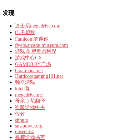
发现
迪士尼megadrive.com
电子塑胶
Famicom的迷你
flyers.arcade-museum.com
游戏 & 观看恩利涅
游戏中心CX
GAMEBOY广场
Guardiana.net
Hardcoregaming101.net
独立游戏
kitch弯
megadrive.me
母亲 3 范翻译
盗版游戏中央
佐竹
shmup
smspower.org
unseen64
视频游戏书斋