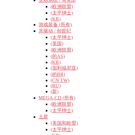
主站系统 / 马克III
(欧洲联盟)
(太平绅士)
(KR)
游戏装备 (所有)
兆驱动 / 创世纪
(太平绅士)
(美国)
(欧洲联盟)
(的AS)
(KR)
(加利福尼亚)
(的BR)
(CN TW)
(RU)
(新)
MEGA-CD (所有)
(欧洲联盟)
(太平绅士)
土星
(美国和欧盟)
(太平绅士)