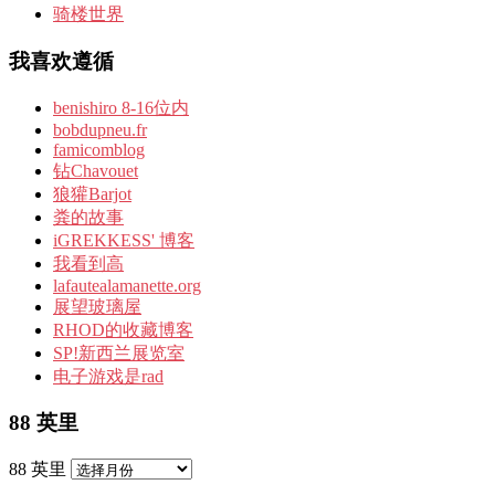
骑楼世界
我喜欢遵循
benishiro 8-16位内
bobdupneu.fr
famicomblog
钻Chavouet
狼獾Barjot
粪的故事
iGREKKESS' 博客
我看到高
lafautealamanette.org
展望玻璃屋
RHOD的收藏博客
SP!新西兰展览室
电子游戏是rad
88 英里
88 英里