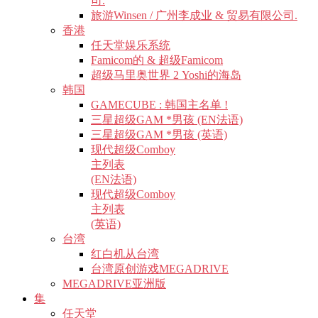
司.
旅游Winsen / 广州李成业 & 贸易有限公司.
香港
任天堂娱乐系统
Famicom的 & 超级Famicom
超级马里奥世界 2 Yoshi的海岛
韩国
GAMECUBE : 韩国主名单 !
三星超级GAM *男孩 (EN法语)
三星超级GAM *男孩 (英语)
现代超级Comboy
主列表
(EN法语)
现代超级Comboy
主列表
(英语)
台湾
红白机从台湾
台湾原创游戏MEGADRIVE
MEGADRIVE亚洲版
集
任天堂