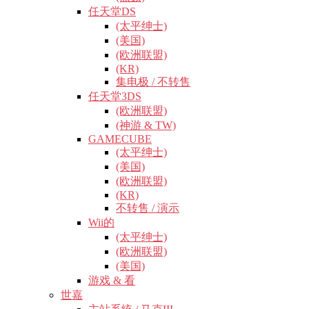
任天堂DS
(太平绅士)
(美国)
(欧洲联盟)
(KR)
集电极 / 不转售
任天堂3DS
(欧洲联盟)
(神游 & TW)
GAMECUBE
(太平绅士)
(美国)
(欧洲联盟)
(KR)
不转售 / 演示
Wii的
(太平绅士)
(欧洲联盟)
(美国)
游戏 & 看
世嘉