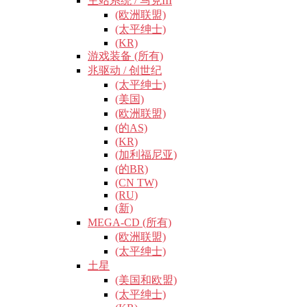
主站系统 / 马克III
(欧洲联盟)
(太平绅士)
(KR)
游戏装备 (所有)
兆驱动 / 创世纪
(太平绅士)
(美国)
(欧洲联盟)
(的AS)
(KR)
(加利福尼亚)
(的BR)
(CN TW)
(RU)
(新)
MEGA-CD (所有)
(欧洲联盟)
(太平绅士)
土星
(美国和欧盟)
(太平绅士)