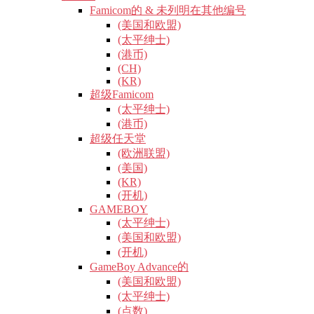
Famicom的 & 未列明在其他编号
(美国和欧盟)
(太平绅士)
(港币)
(CH)
(KR)
超级Famicom
(太平绅士)
(港币)
超级任天堂
(欧洲联盟)
(美国)
(KR)
(开机)
GAMEBOY
(太平绅士)
(美国和欧盟)
(开机)
GameBoy Advance的
(美国和欧盟)
(太平绅士)
(点数)