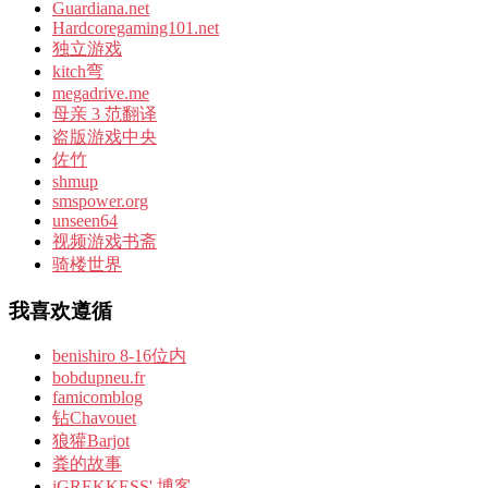
Guardiana.net
Hardcoregaming101.net
独立游戏
kitch弯
megadrive.me
母亲 3 范翻译
盗版游戏中央
佐竹
shmup
smspower.org
unseen64
视频游戏书斋
骑楼世界
我喜欢遵循
benishiro 8-16位内
bobdupneu.fr
famicomblog
钻Chavouet
狼獾Barjot
粪的故事
iGREKKESS' 博客