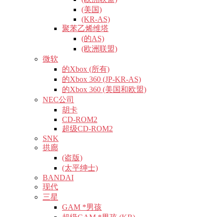
(美国)
(KR-AS)
聚苯乙烯维塔
(的AS)
(欧洲联盟)
微软
的Xbox (所有)
的Xbox 360 (JP-KR-AS)
的Xbox 360 (美国和欧盟)
NEC公司
胡卡
CD-ROM2
超级CD-ROM2
SNK
拱廊
(盗版)
(太平绅士)
BANDAI
现代
三星
GAM *男孩