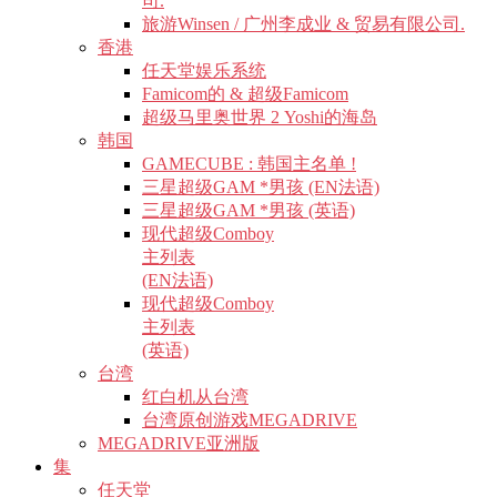
司.
旅游Winsen / 广州李成业 & 贸易有限公司.
香港
任天堂娱乐系统
Famicom的 & 超级Famicom
超级马里奥世界 2 Yoshi的海岛
韩国
GAMECUBE : 韩国主名单 !
三星超级GAM *男孩 (EN法语)
三星超级GAM *男孩 (英语)
现代超级Comboy
主列表
(EN法语)
现代超级Comboy
主列表
(英语)
台湾
红白机从台湾
台湾原创游戏MEGADRIVE
MEGADRIVE亚洲版
集
任天堂