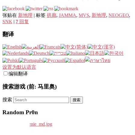
张贴在
新地理
|
标签
拱廊
,
JAMMA
,
MVS
,
新地理
,
NEOGEO
,
SNK
|
7
回复
翻译
设置为默认语言
编辑翻译
搜索游戏 (前: 马里奥)
搜索
Random Pr0n