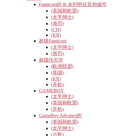
Famicom的 & 未列明在其他编号
(美国和欧盟)
(太平绅士)
(港币)
(CH)
(KR)
超级Famicom
(太平绅士)
(港币)
超级任天堂
(欧洲联盟)
(美国)
(KR)
(开机)
GAMEBOY
(太平绅士)
(美国和欧盟)
(开机)
GameBoy Advance的
(美国和欧盟)
(太平绅士)
(点数)