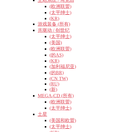
主站系统 / 马克III
(欧洲联盟)
(太平绅士)
(KR)
游戏装备 (所有)
兆驱动 / 创世纪
(太平绅士)
(美国)
(欧洲联盟)
(的AS)
(KR)
(加利福尼亚)
(的BR)
(CN TW)
(RU)
(新)
MEGA-CD (所有)
(欧洲联盟)
(太平绅士)
土星
(美国和欧盟)
(太平绅士)