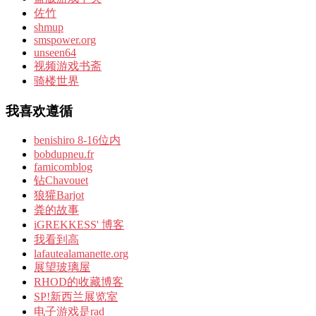
佐竹
shmup
smspower.org
unseen64
视频游戏书斋
骑楼世界
我喜欢遵循
benishiro 8-16位内
bobdupneu.fr
famicomblog
钻Chavouet
狼獾Barjot
粪的故事
iGREKKESS' 博客
我看到高
lafautealamanette.org
展望玻璃屋
RHOD的收藏博客
SP!新西兰展览室
电子游戏是rad