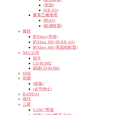
(美国)
(KR-AS)
聚苯乙烯维塔
(的AS)
(欧洲联盟)
微软
的Xbox (所有)
的Xbox 360 (JP-KR-AS)
的Xbox 360 (美国和欧盟)
NEC公司
胡卡
CD-ROM2
超级CD-ROM2
SNK
拱廊
(盗版)
(太平绅士)
BANDAI
现代
三星
GAM *男孩