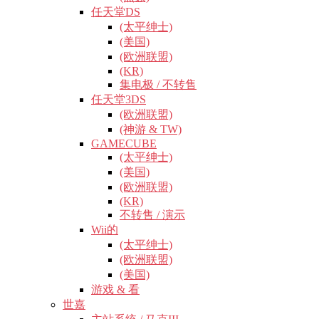
任天堂DS
(太平绅士)
(美国)
(欧洲联盟)
(KR)
集电极 / 不转售
任天堂3DS
(欧洲联盟)
(神游 & TW)
GAMECUBE
(太平绅士)
(美国)
(欧洲联盟)
(KR)
不转售 / 演示
Wii的
(太平绅士)
(欧洲联盟)
(美国)
游戏 & 看
世嘉