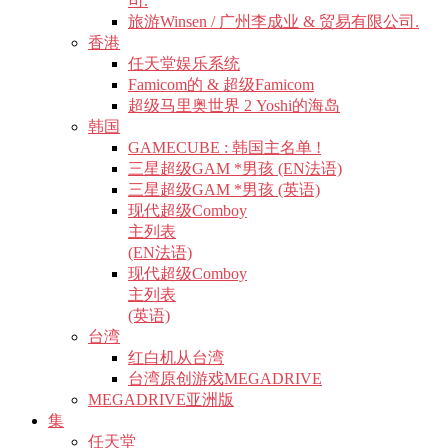
司.
旅游Winsen / 广州李成业 & 贸易有限公司.
香港
任天堂娱乐系统
Famicom的 & 超级Famicom
超级马里奥世界 2 Yoshi的海岛
韩国
GAMECUBE : 韩国主名单 !
三星超级GAM *男孩 (EN法语)
三星超级GAM *男孩 (英语)
现代超级Comboy
主列表
(EN法语)
现代超级Comboy
主列表
(英语)
台湾
红白机从台湾
台湾原创游戏MEGADRIVE
MEGADRIVE亚洲版
集
任天堂