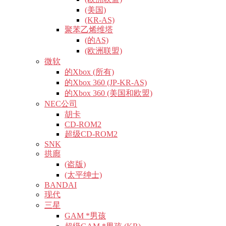
(美国)
(KR-AS)
聚苯乙烯维塔
(的AS)
(欧洲联盟)
微软
的Xbox (所有)
的Xbox 360 (JP-KR-AS)
的Xbox 360 (美国和欧盟)
NEC公司
胡卡
CD-ROM2
超级CD-ROM2
SNK
拱廊
(盗版)
(太平绅士)
BANDAI
现代
三星
GAM *男孩