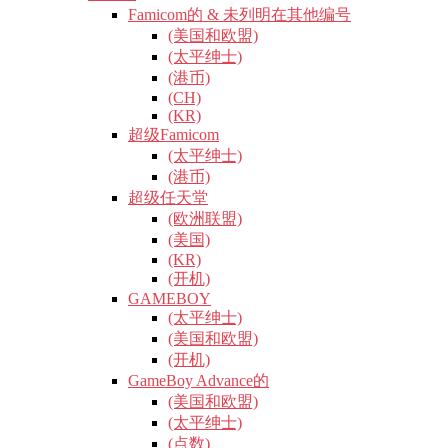
Famicom的 & 未列明在其他编号
(美国和欧盟)
(太平绅士)
(港币)
(CH)
(KR)
超级Famicom
(太平绅士)
(港币)
超级任天堂
(欧洲联盟)
(美国)
(KR)
(开机)
GAMEBOY
(太平绅士)
(美国和欧盟)
(开机)
GameBoy Advance的
(美国和欧盟)
(太平绅士)
(点数)