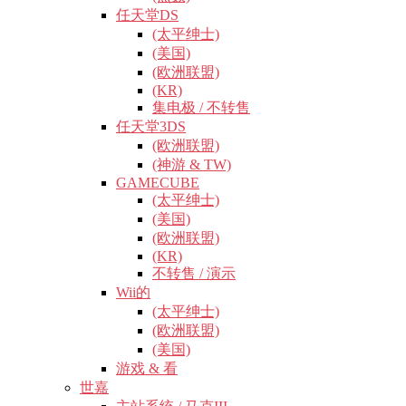
任天堂DS
(太平绅士)
(美国)
(欧洲联盟)
(KR)
集电极 / 不转售
任天堂3DS
(欧洲联盟)
(神游 & TW)
GAMECUBE
(太平绅士)
(美国)
(欧洲联盟)
(KR)
不转售 / 演示
Wii的
(太平绅士)
(欧洲联盟)
(美国)
游戏 & 看
世嘉