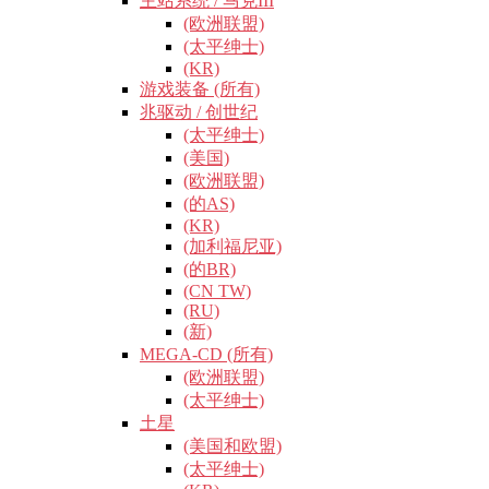
主站系统 / 马克III
(欧洲联盟)
(太平绅士)
(KR)
游戏装备 (所有)
兆驱动 / 创世纪
(太平绅士)
(美国)
(欧洲联盟)
(的AS)
(KR)
(加利福尼亚)
(的BR)
(CN TW)
(RU)
(新)
MEGA-CD (所有)
(欧洲联盟)
(太平绅士)
土星
(美国和欧盟)
(太平绅士)