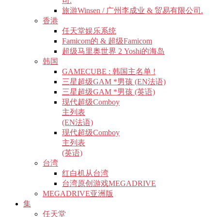
司.
旅游Winsen / 广州李成业 & 贸易有限公司.
香港
任天堂娱乐系统
Famicom的 & 超级Famicom
超级马里奥世界 2 Yoshi的海岛
韩国
GAMECUBE : 韩国主名单 !
三星超级GAM *男孩 (EN法语)
三星超级GAM *男孩 (英语)
现代超级Comboy
主列表
(EN法语)
现代超级Comboy
主列表
(英语)
台湾
红白机从台湾
台湾原创游戏MEGADRIVE
MEGADRIVE亚洲版
集
任天堂