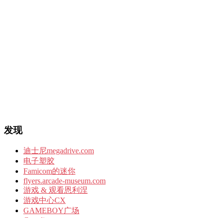
发现
迪士尼megadrive.com
电子塑胶
Famicom的迷你
flyers.arcade-museum.com
游戏 & 观看恩利涅
游戏中心CX
GAMEBOY广场