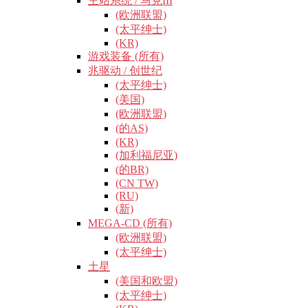
主站系统 / 马克III
(欧洲联盟)
(太平绅士)
(KR)
游戏装备 (所有)
兆驱动 / 创世纪
(太平绅士)
(美国)
(欧洲联盟)
(的AS)
(KR)
(加利福尼亚)
(的BR)
(CN TW)
(RU)
(新)
MEGA-CD (所有)
(欧洲联盟)
(太平绅士)
土星
(美国和欧盟)
(太平绅士)