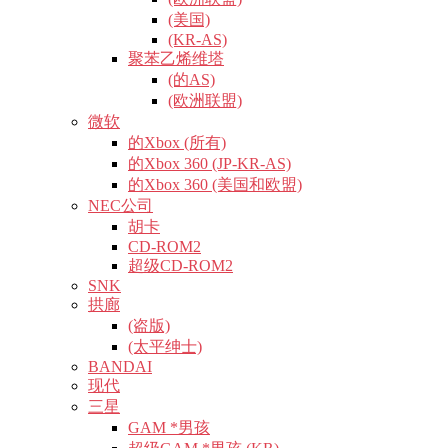
(美国)
(KR-AS)
聚苯乙烯维塔
(的AS)
(欧洲联盟)
微软
的Xbox (所有)
的Xbox 360 (JP-KR-AS)
的Xbox 360 (美国和欧盟)
NEC公司
胡卡
CD-ROM2
超级CD-ROM2
SNK
拱廊
(盗版)
(太平绅士)
BANDAI
现代
三星
GAM *男孩