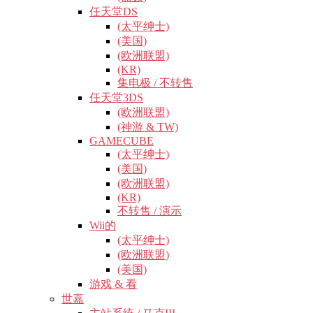
任天堂DS
(太平绅士)
(美国)
(欧洲联盟)
(KR)
集电极 / 不转售
任天堂3DS
(欧洲联盟)
(神游 & TW)
GAMECUBE
(太平绅士)
(美国)
(欧洲联盟)
(KR)
不转售 / 演示
Wii的
(太平绅士)
(欧洲联盟)
(美国)
游戏 & 看
世嘉