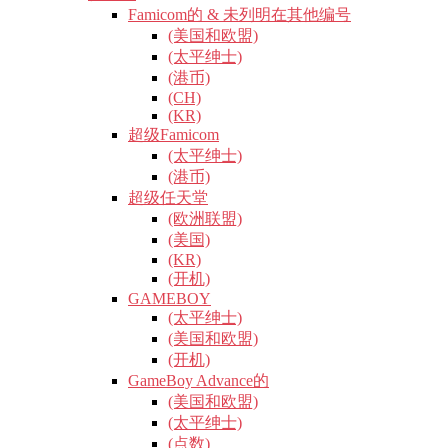
Famicom的 & 未列明在其他编号
(美国和欧盟)
(太平绅士)
(港币)
(CH)
(KR)
超级Famicom
(太平绅士)
(港币)
超级任天堂
(欧洲联盟)
(美国)
(KR)
(开机)
GAMEBOY
(太平绅士)
(美国和欧盟)
(开机)
GameBoy Advance的
(美国和欧盟)
(太平绅士)
(点数)