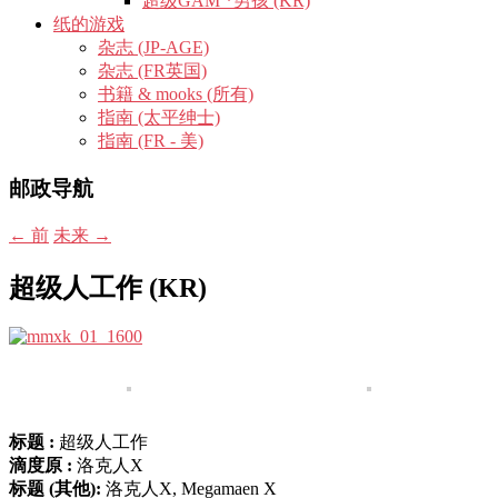
超级GAM *男孩 (KR)
纸的游戏
杂志 (JP-AGE)
杂志 (FR英国)
书籍 & mooks (所有)
指南 (太平绅士)
指南 (FR - 美)
邮政导航
←
前
未来
→
超级人工作 (KR)
标题 :
超级人工作
滴度原 :
洛克人X
标题 (其他):
洛克人X, Megamaen X