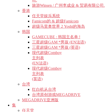
司.
旅游Winsen / 广州李成业 & 贸易有限公司.
香港
任天堂娱乐系统
Famicom的 & 超级Famicom
超级马里奥世界 2 Yoshi的海岛
韩国
GAMECUBE : 韩国主名单 !
三星超级GAM *男孩 (EN法语)
三星超级GAM *男孩 (英语)
现代超级Comboy
主列表
(EN法语)
现代超级Comboy
主列表
(英语)
台湾
红白机从台湾
台湾原创游戏MEGADRIVE
MEGADRIVE亚洲版
集
任天堂